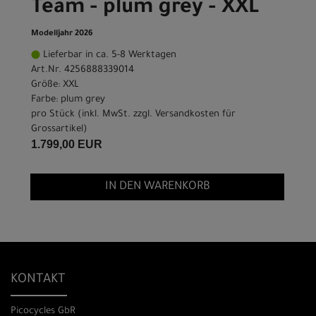
Team - plum grey - XXL
Modelljahr 2026
Lieferbar in ca. 5-8 Werktagen
Art.Nr. 4256888339014
Größe: XXL
Farbe: plum grey
pro Stück (inkl. MwSt. zzgl.
Versandkosten für
Grossartikel
)
1.799,00 EUR
IN DEN WARENKORB
KONTAKT
Picocycles GbR