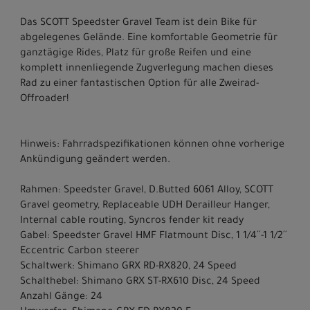
Das SCOTT Speedster Gravel Team ist dein Bike für
abgelegenes Gelände. Eine komfortable Geometrie für
ganztägige Rides, Platz für große Reifen und eine
komplett innenliegende Zugverlegung machen dieses
Rad zu einer fantastischen Option für alle Zweirad-
Offroader!
Hinweis: Fahrradspezifikationen können ohne vorherige
Ankündigung geändert werden.
Rahmen: Speedster Gravel, D.Butted 6061 Alloy, SCOTT
Gravel geometry, Replaceable UDH Derailleur Hanger,
Internal cable routing, Syncros fender kit ready
Gabel: Speedster Gravel HMF Flatmount Disc, 1 1/4´´-1 1/2´´
Eccentric Carbon steerer
Schaltwerk: Shimano GRX RD-RX820, 24 Speed
Schalthebel: Shimano GRX ST-RX610 Disc, 24 Speed
Anzahl Gänge: 24