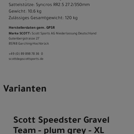
Sattelstütze: Syncros RR2.5 27.2/350mm
Gewicht: 10,6 kg
Zulässiges Gesamtgewicht: 120 kg
Herstellerdaten gem. GPSR
Marke SCOTT:
Scott Sports AG Niederlassung Deutschland
Gutenbergstrasse 27
85748 Garching-­Hochbrück
+49 (0) 89 898 78 36 ­ 0
scott­de@scott­sports.de
Varianten
Scott Speedster Gravel
Team - plum grey - XL