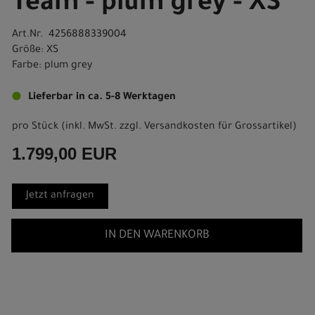
Team - plum grey - XS
Art.Nr. 4256888339004
Größe: XS
Farbe: plum grey
Lieferbar in ca. 5-8 Werktagen
pro Stück (inkl. MwSt. zzgl.
Versandkosten für Grossartikel
)
1.799,00 EUR
Jetzt anfragen
IN DEN WARENKORB