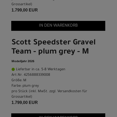
Grossartikel
)
1.799,00 EUR
IN DEN WARENKORB
Scott Speedster Gravel
Team - plum grey - M
Modelljahr 2026
Lieferbar in ca. 5-8 Werktagen
Art.Nr. 4256888339008
Größe: M
Farbe: plum grey
pro Stück (inkl. MwSt. zzgl.
Versandkosten für
Grossartikel
)
1.799,00 EUR