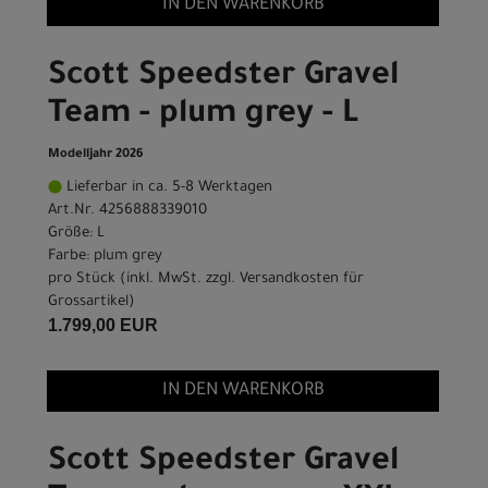
IN DEN WARENKORB
Scott Speedster Gravel
Team - plum grey - L
Modelljahr 2026
Lieferbar in ca. 5-8 Werktagen
Art.Nr. 4256888339010
Größe: L
Farbe: plum grey
pro Stück (inkl. MwSt. zzgl.
Versandkosten für
Grossartikel
)
1.799,00 EUR
IN DEN WARENKORB
Scott Speedster Gravel