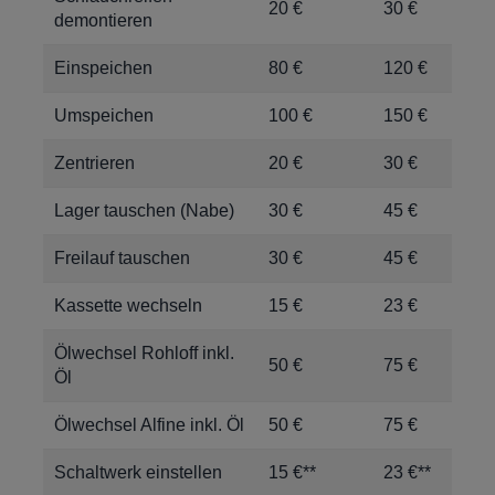
20 €
30 €
demontieren
Einspeichen
80 €
120 €
Umspeichen
100 €
150 €
Zentrieren
20 €
30 €
Lager tauschen (Nabe)
30 €
45 €
Freilauf tauschen
30 €
45 €
Kassette wechseln
15 €
23 €
Ölwechsel Rohloff inkl.
50 €
75 €
Öl
Ölwechsel Alfine inkl. Öl
50 €
75 €
Schaltwerk einstellen
15 €**
23 €**