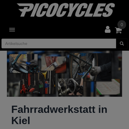
0
TOGGLE NAVIGATION
Fahrradwerkstatt in
Kiel