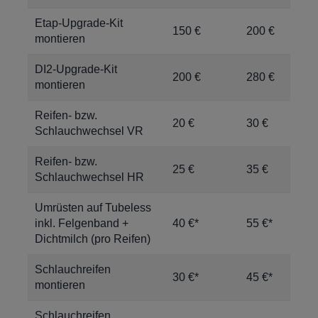
Etap-Upgrade-Kit
150 €
200 €
montieren
DI2-Upgrade-Kit
200 €
280 €
montieren
Reifen- bzw.
20 €
30 €
Schlauchwechsel VR
Reifen- bzw.
25 €
35 €
Schlauchwechsel HR
Umrüsten auf Tubeless
inkl. Felgenband +
40 €*
55 €*
Dichtmilch (pro Reifen)
Schlauchreifen
30 €*
45 €*
montieren
Schlauchreifen