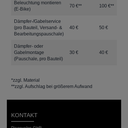
Beleuchtung montieren
70 €**
100 €**
(E-Bike)
Dämpfer-/Gabelservice
(pro Bauteil, Versand- &
40 €
50 €
Bearbeitungspauschale)
Dämpfer- oder
Gabelmontage
30 €
40 €
(Pauschale, pro Bauteil)
*zzgl. Material
**zzgl. Aufschlag bei größerem Aufwand
KONTAKT
Picocycles GbR