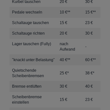
Kurbel tauschen
20 €
30 €
Pedale wechseln
10 €**
15 €**
Schaltauge tauschen
15 €
23 €
Schaltauge richten
20 €
30 €
Lager tauschen (Fully)
nach
-
Aufwand
"knackt unter Belastung"
40 €**
60 €**
Quietschende
25 €*
38 €*
Scheibenbremsen
Bremse entlüften
30 €
40 €
Scheibenbremse
15 €
23 €
einstellen