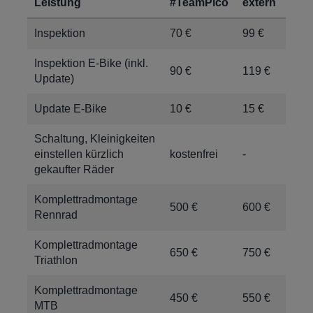
Leistung
#TeamPico
extern
Inspektion
70 €
99 €
Inspektion E-Bike (inkl.
90 €
119 €
Update)
Update E-Bike
10 €
15 €
Schaltung, Kleinigkeiten
einstellen kürzlich
kostenfrei
-
gekaufter Räder
Komplettradmontage
500 €
600 €
Rennrad
Komplettradmontage
650 €
750 €
Triathlon
Komplettradmontage
450 €
550 €
MTB