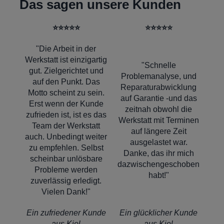
Das sagen unsere Kunden
⭐⭐⭐⭐⭐
⭐⭐⭐⭐⭐
"Die Arbeit in der
Werkstatt ist einzigartig
"Schnelle
gut. Zielgerichtet und
Problemanalyse, und
auf den Punkt. Das
Reparaturabwicklung
Motto scheint zu sein.
auf Garantie -und das
Erst wenn der Kunde
zeitnah obwohl die
zufrieden ist, ist es das
Werkstatt mit Terminen
Team der Werkstatt
auf längere Zeit
auch. Unbedingt weiter
ausgelastet war.
zu empfehlen. Selbst
Danke, das ihr mich
scheinbar unlösbare
dazwischengeschoben
Probleme werden
habt!"
zuverlässig erledigt.
Vielen Dank!"
Ein zufriedener Kunde
Ein glücklicher Kunde
aus Kiel
aus Kiel