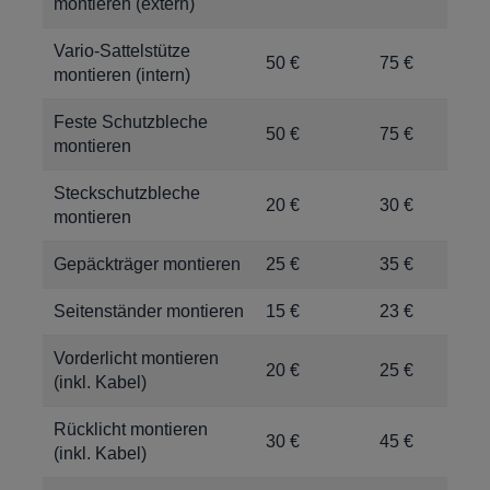
montieren (extern)
Vario-Sattelstütze
50 €
75 €
montieren (intern)
Feste Schutzbleche
50 €
75 €
montieren
Steckschutzbleche
20 €
30 €
montieren
Gepäckträger montieren
25 €
35 €
Seitenständer montieren
15 €
23 €
Vorderlicht montieren
20 €
25 €
(inkl. Kabel)
Rücklicht montieren
30 €
45 €
(inkl. Kabel)