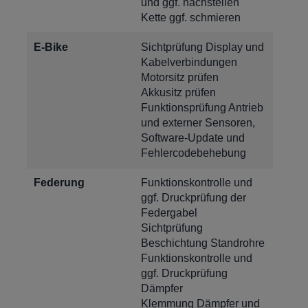
und ggf. nachstellen
Kette ggf. schmieren
E-Bike
Sichtprüfung Display und
Kabelverbindungen
Motorsitz prüfen
Akkusitz prüfen
Funktionsprüfung Antrieb
und externer Sensoren,
Software-Update und
Fehlercodebehebung
Federung
Funktionskontrolle und
ggf. Druckprüfung der
Federgabel
Sichtprüfung
Beschichtung Standrohre
Funktionskontrolle und
ggf. Druckprüfung
Dämpfer
Klemmung Dämpfer und