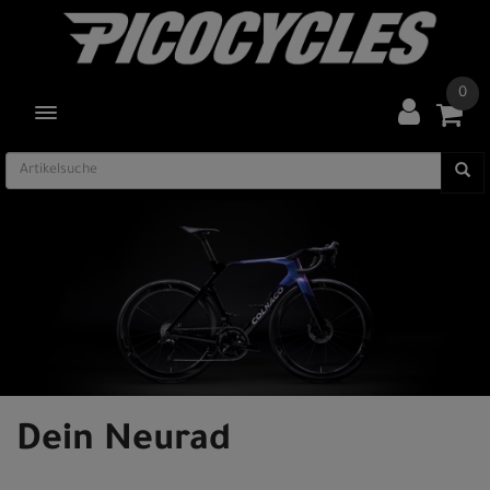
0
TOGGLE NAVIGATION
Dein Neurad