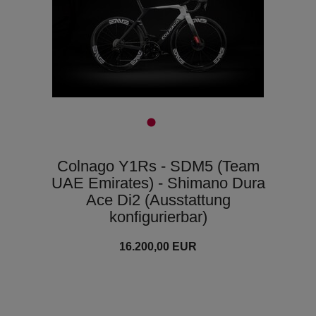
Colnago Y1Rs - SDM5 (Team
UAE Emirates) - Shimano Dura
Ace Di2 (Ausstattung
konfigurierbar)
16.200,00 EUR