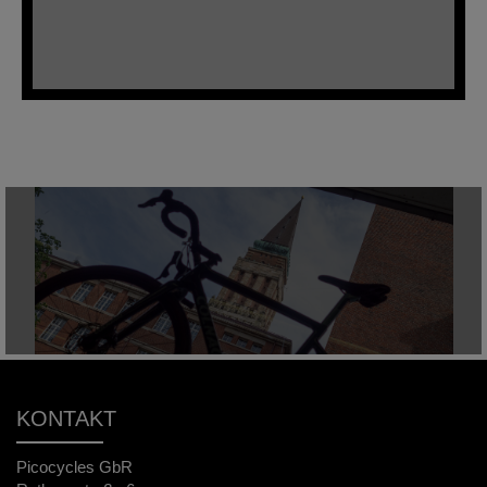
KONTAKT
Picocycles GbR