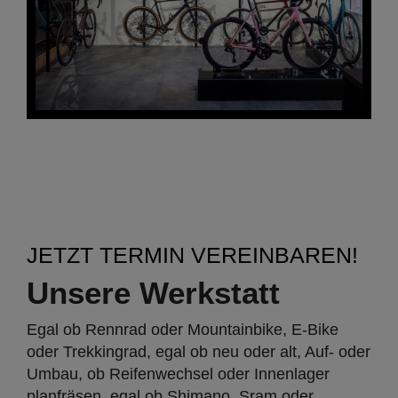
JETZT TERMIN VEREINBAREN!
Unsere Werkstatt
Egal ob Rennrad oder Mountainbike, E-Bike
oder Trekkingrad, egal ob neu oder alt, Auf- oder
Umbau, ob Reifenwechsel oder Innenlager
planfräsen, egal ob Shimano, Sram oder