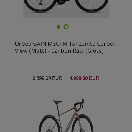
Orbea GAIN M30i M Tanzanite Carbon
View (Matt) - Carbon Raw (Gloss)
6.399,00 EUR
4.999,00 EUR