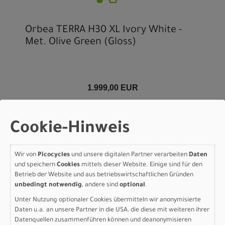
Orbea TERRA H30 XL Ivory White -
Met. Olive Green (Gloss)
1.999,00 EUR
WEITERE VARIANTEN
Cookie-Hinweis
-10%
Wir von
Picocycles
und unsere digitalen Partner verarbeiten
Daten
und speichern
Cookies
mittels dieser Website. Einige sind für den
Betrieb der Website und aus betriebswirtschaftlichen Gründen
unbedingt notwendig
, andere sind
optional
.
Unter Nutzung optionaler Cookies übermitteln wir anonymisierte
Daten u.a. an unsere Partner in die USA, die diese mit weiteren ihrer
Datenquellen zusammenführen können und deanonymisieren