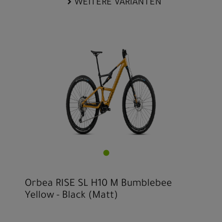
WEITERE VARIANTEN
Orbea RISE SL H10 M Bumblebee
Yellow - Black (Matt)