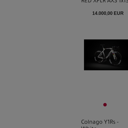
RED XPLR AXS 1x1
14.000,00 EUR
Colnago Y1Rs -