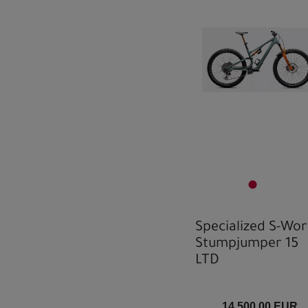
Specialized S-Wor
Stumpjumper 15
LTD
14.500,00 EUR