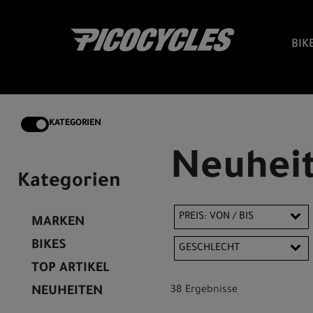
BIK
KATEGORIEN
Neuhei
Kategorien
PREIS: VON / BIS
MARKEN
BIKES
GESCHLECHT
TOP ARTIKEL
EUR
Herren
Unisex
NEUHEITEN
38 Ergebnisse
EUR