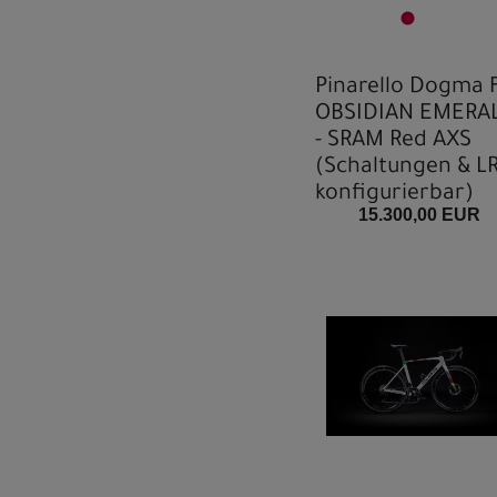
Pinarello Dogma F
OBSIDIAN EMERA
- SRAM Red AXS
(Schaltungen & L
konfigurierbar)
15.300,00 EUR