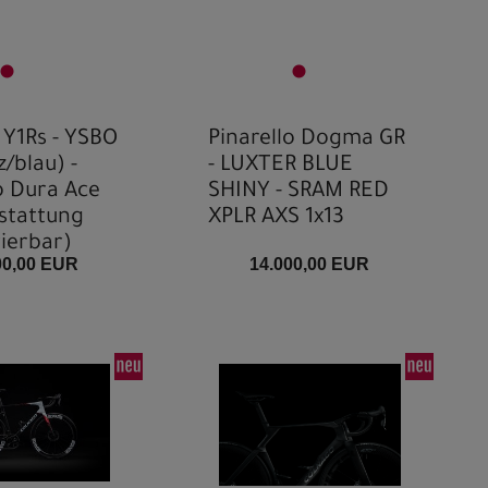
 Y1Rs - YSBO
Pinarello Dogma GR
/blau) -
- LUXTER BLUE
 Dura Ace
SHINY - SRAM RED
stattung
XPLR AXS 1x13
ierbar)
00,00 EUR
14.000,00 EUR