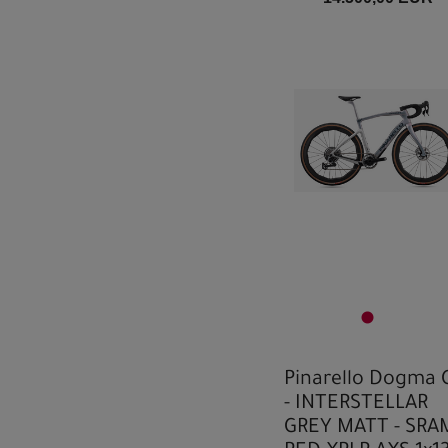
Pinarello Dogma 
- INTERSTELLAR
GREY MATT - SRA