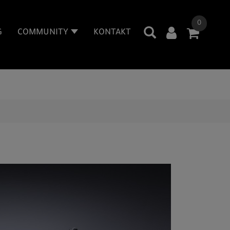
0
G
COMMUNITY
KONTAKT