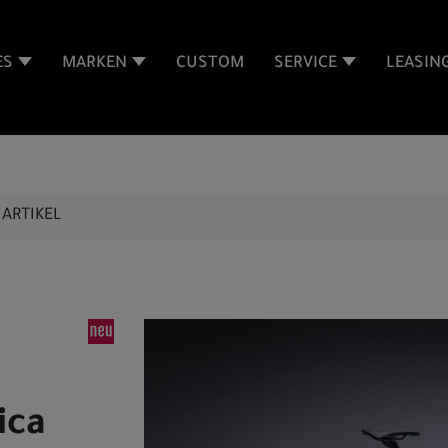
ES
MARKEN
CUSTOM
SERVICE
LEASIN
ARTIKEL
ica