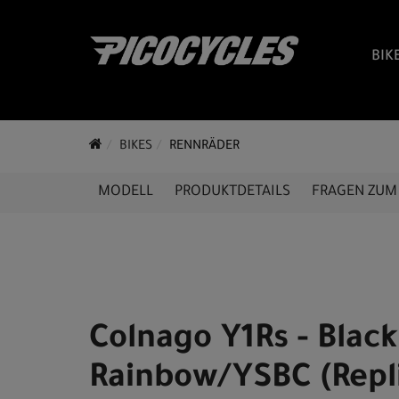
BIK
BIKES
RENNRÄDER
MODELL
PRODUKTDETAILS
FRAGEN ZUM 
Colnago Y1Rs - Black
Rainbow/YSBC (Repl