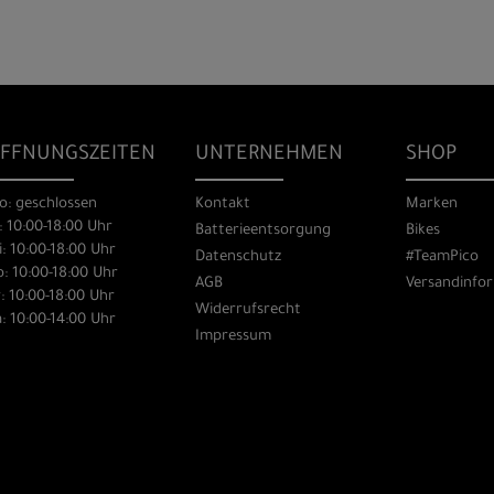
FFNUNGSZEITEN
UNTERNEHMEN
SHOP
o: geschlossen
Kontakt
Marken
: 10:00-18:00 Uhr
Batterieentsorgung
Bikes
: 10:00-18:00 Uhr
Datenschutz
#TeamPico
: 10:00-18:00 Uhr
AGB
Versandinfo
: 10:00-18:00 Uhr
Widerrufsrecht
: 10:00-14:00 Uhr
Impressum