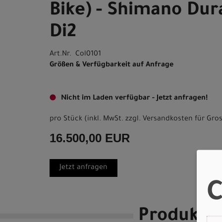
Bike) - Shimano Dur
Di2
Art.Nr. Col0101
Größen & Verfügbarkeit auf Anfrage
Nicht im Laden verfügbar - Jetzt anfragen!
pro Stück (inkl. MwSt. zzgl.
Versandkosten für Gros
16.500,00 EUR
Jetzt anfragen
C
Produktde