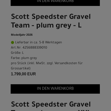
IN DEN WARENKORB
Scott Speedster Gravel
Team - plum grey - L
Modelljahr 2026
Lieferbar in ca. 5-8 Werktagen
Art.Nr. 4256888339010
Größe: L
Farbe: plum grey
pro Stück (inkl. MwSt. zzgl.
Versandkosten für
Grossartikel
)
1.799,00 EUR
IN DEN WARENKORB
Scott Speedster Gravel