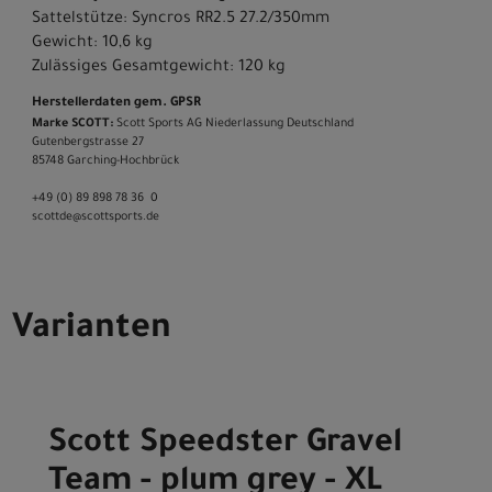
Sattelstütze: Syncros RR2.5 27.2/350mm
Gewicht: 10,6 kg
Zulässiges Gesamtgewicht: 120 kg
Herstellerdaten gem. GPSR
Marke SCOTT:
Scott Sports AG Niederlassung Deutschland
Gutenbergstrasse 27
85748 Garching-­Hochbrück
+49 (0) 89 898 78 36 ­ 0
scott­de@scott­sports.de
Varianten
Scott Speedster Gravel
Team - plum grey - XL