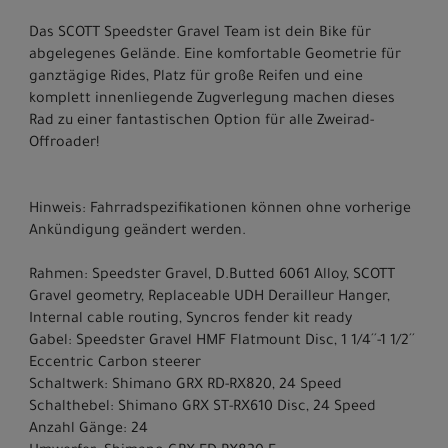
Das SCOTT Speedster Gravel Team ist dein Bike für
abgelegenes Gelände. Eine komfortable Geometrie für
ganztägige Rides, Platz für große Reifen und eine
komplett innenliegende Zugverlegung machen dieses
Rad zu einer fantastischen Option für alle Zweirad-
Offroader!
Hinweis: Fahrradspezifikationen können ohne vorherige
Ankündigung geändert werden.
Rahmen: Speedster Gravel, D.Butted 6061 Alloy, SCOTT
Gravel geometry, Replaceable UDH Derailleur Hanger,
Internal cable routing, Syncros fender kit ready
Gabel: Speedster Gravel HMF Flatmount Disc, 1 1/4´´-1 1/2´´
Eccentric Carbon steerer
Schaltwerk: Shimano GRX RD-RX820, 24 Speed
Schalthebel: Shimano GRX ST-RX610 Disc, 24 Speed
Anzahl Gänge: 24