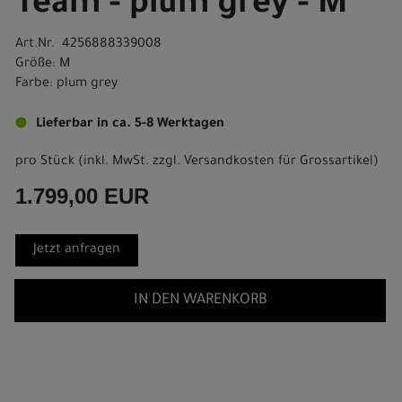
Team - plum grey - M
Art.Nr. 4256888339008
Größe: M
Farbe: plum grey
Lieferbar in ca. 5-8 Werktagen
pro Stück (inkl. MwSt. zzgl.
Versandkosten für Grossartikel
)
1.799,00 EUR
Jetzt anfragen
IN DEN WARENKORB