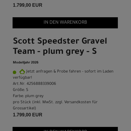
1.799,00 EUR
IN DEN WARENKORB
Scott Speedster Gravel
Team - plum grey - S
Modelljahr 2026
Jetzt anfragen & Probe fahren - sofort im Laden
verfügbar!
Art.Nr. 4256888339006
Größe: S
Farbe: plum grey
pro Stück (inkl. MwSt. zzgl.
Versandkosten für
Grossartikel
)
1.799,00 EUR