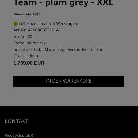
Team - plum grey - XXL
Modelljahr 2026
Lieferbar in ca. 5-8 Werktagen
Art.Nr. 4256888339014
Größe: XXL
Farbe: plum grey
pro Stück (inkl. MwSt. zzgl.
Versandkosten für
Grossartikel
)
1.799,00 EUR
IN DEN WARENKORB
KONTAKT
Picocycles GbR