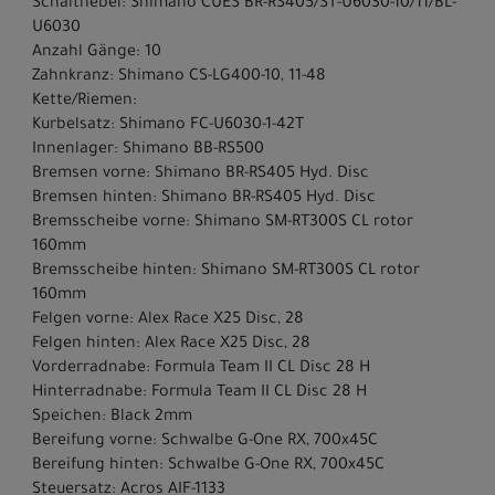
Schalthebel: Shimano CUES BR-RS405/ST-U6030-10/11/BL-
U6030
Anzahl Gänge: 10
Zahnkranz: Shimano CS-LG400-10, 11-48
Kette/Riemen:
Kurbelsatz: Shimano FC-U6030-1-42T
Innenlager: Shimano BB-RS500
Bremsen vorne: Shimano BR-RS405 Hyd. Disc
Bremsen hinten: Shimano BR-RS405 Hyd. Disc
Bremsscheibe vorne: Shimano SM-RT300S CL rotor
160mm
Bremsscheibe hinten: Shimano SM-RT300S CL rotor
160mm
Felgen vorne: Alex Race X25 Disc, 28
Felgen hinten: Alex Race X25 Disc, 28
Vorderradnabe: Formula Team II CL Disc 28 H
Hinterradnabe: Formula Team II CL Disc 28 H
Speichen: Black 2mm
Bereifung vorne: Schwalbe G-One RX, 700x45C
Bereifung hinten: Schwalbe G-One RX, 700x45C
Steuersatz: Acros AIF-1133