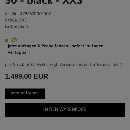
30 - black - XXS
Art.Nr. 4256370001002
Größe: XXS
Farbe: black
Jetzt anfragen & Probe fahren - sofort im Laden
verfügbar!
pro Stück (inkl. MwSt. zzgl.
Versandkosten für Grossartikel
)
1.499,00 EUR
Jetzt anfragen
IN DEN WARENKORB