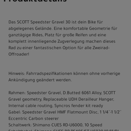
Produktdetails
Das SCOTT Speedster Gravel 30 ist dein Bike für
abgelegenes Gelände. Eine komfortable Geometrie für
ganztägige Rides, Platz für große Reifen und eine
komplett innenliegende Zugverlegung machen dieses
Rad zu einer fantastischen Option für alle Zweirad-
Offroader!
Hinweis: Fahrradspezifikationen können ohne vorherige
Ankündigung geändert werden.
Rahmen: Speedster Gravel, D.Butted 6061 Alloy, SCOTT
Gravel geometry, Replaceable UDH Derailleur Hanger,
Internal cable routing, Syncros fender kit ready
Gabel: Speedster Gravel HMF Flatmount Disc, 1 1/4´´-1 1/2´´
Eccentric Carbon steerer
Schaltwerk: Shimano CUES RD-U6000, 10 Speed