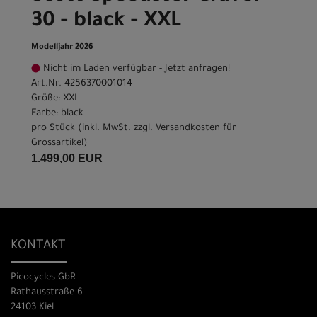
30 - black - XXL
Modelljahr 2026
Nicht im Laden verfügbar - Jetzt anfragen!
Art.Nr. 4256370001014
Größe: XXL
Farbe: black
pro Stück (inkl. MwSt. zzgl.
Versandkosten für
Grossartikel
)
1.499,00 EUR
KONTAKT
Picocycles GbR
Rathausstraße 6
24103 Kiel