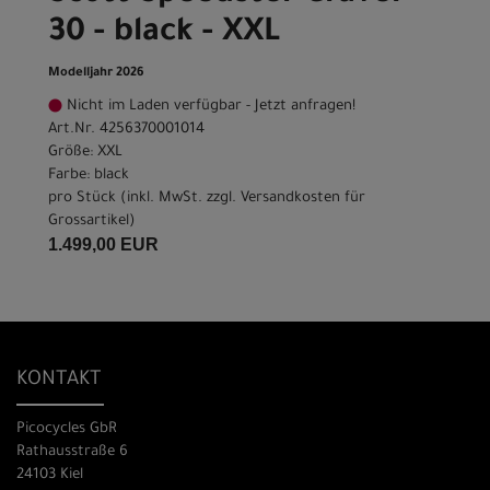
30 - black - XXL
Modelljahr 2026
Nicht im Laden verfügbar - Jetzt anfragen!
Art.Nr. 4256370001014
Größe: XXL
Farbe: black
pro Stück (inkl. MwSt. zzgl.
Versandkosten für
Grossartikel
)
1.499,00 EUR
KONTAKT
Picocycles GbR
Rathausstraße 6
24103 Kiel