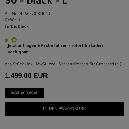
30 - black - L
Art.Nr. 4256370001010
Größe: L
Farbe: black
Jetzt anfragen & Probe fahren - sofort im Laden
verfügbar!
pro Stück (inkl. MwSt. zzgl.
Versandkosten für Grossartikel
)
1.499,00 EUR
Jetzt anfragen
IN DEN WARENKORB