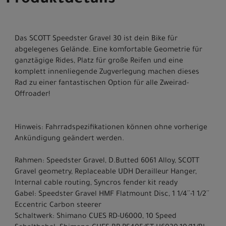
Produktdetails
Das SCOTT Speedster Gravel 30 ist dein Bike für
abgelegenes Gelände. Eine komfortable Geometrie für
ganztägige Rides, Platz für große Reifen und eine
komplett innenliegende Zugverlegung machen dieses
Rad zu einer fantastischen Option für alle Zweirad-
Offroader!
Hinweis: Fahrradspezifikationen können ohne vorherige
Ankündigung geändert werden.
Rahmen: Speedster Gravel, D.Butted 6061 Alloy, SCOTT
Gravel geometry, Replaceable UDH Derailleur Hanger,
Internal cable routing, Syncros fender kit ready
Gabel: Speedster Gravel HMF Flatmount Disc, 1 1/4´´-1 1/2´´
Eccentric Carbon steerer
Schaltwerk: Shimano CUES RD-U6000, 10 Speed