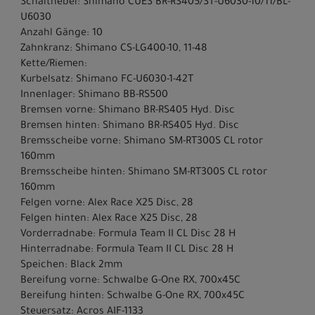
Schalthebel: Shimano CUES BR-RS405/ST-U6030-10/11/BL-
U6030
Anzahl Gänge: 10
Zahnkranz: Shimano CS-LG400-10, 11-48
Kette/Riemen:
Kurbelsatz: Shimano FC-U6030-1-42T
Innenlager: Shimano BB-RS500
Bremsen vorne: Shimano BR-RS405 Hyd. Disc
Bremsen hinten: Shimano BR-RS405 Hyd. Disc
Bremsscheibe vorne: Shimano SM-RT300S CL rotor
160mm
Bremsscheibe hinten: Shimano SM-RT300S CL rotor
160mm
Felgen vorne: Alex Race X25 Disc, 28
Felgen hinten: Alex Race X25 Disc, 28
Vorderradnabe: Formula Team II CL Disc 28 H
Hinterradnabe: Formula Team II CL Disc 28 H
Speichen: Black 2mm
Bereifung vorne: Schwalbe G-One RX, 700x45C
Bereifung hinten: Schwalbe G-One RX, 700x45C
Steuersatz: Acros AIF-1133