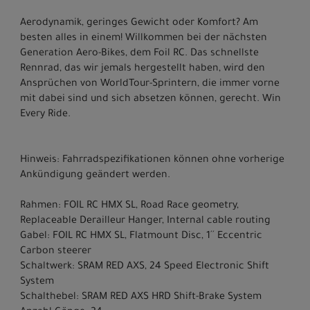
Aerodynamik, geringes Gewicht oder Komfort? Am
besten alles in einem! Willkommen bei der nächsten
Generation Aero-Bikes, dem Foil RC. Das schnellste
Rennrad, das wir jemals hergestellt haben, wird den
Ansprüchen von WorldTour-Sprintern, die immer vorne
mit dabei sind und sich absetzen können, gerecht. Win
Every Ride.
Hinweis: Fahrradspezifikationen können ohne vorherige
Ankündigung geändert werden.
Rahmen: FOIL RC HMX SL, Road Race geometry,
Replaceable Derailleur Hanger, Internal cable routing
Gabel: FOIL RC HMX SL, Flatmount Disc, 1´´ Eccentric
Carbon steerer
Schaltwerk: SRAM RED AXS, 24 Speed Electronic Shift
System
Schalthebel: SRAM RED AXS HRD Shift-Brake System