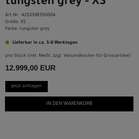
tungsten grey - XS
Art.Nr. 4253398350004
Größe: XS
Farbe: tungsten grey
Lieferbar in ca. 5-8 Werktagen
pro Stück (inkl. MwSt. zzgl.
Versandkosten für Grossartikel
)
12.999,00 EUR
Jetzt anfragen
IN DEN WARENKORB