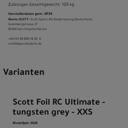
Zulässiges Gesamtgewicht: 120 kg
Herstellerdaten gem. GPSR
Marke SCOTT:
Scott Sports AG Niederlassung Deutschland
Gutenbergstrasse 27
85748 Garching-­Hochbrück
+49 (0) 89 898 78 36 ­ 0
scott­de@scott­sports.de
Varianten
Scott Foil RC Ultimate -
tungsten grey - XXS
Modelljahr 2026