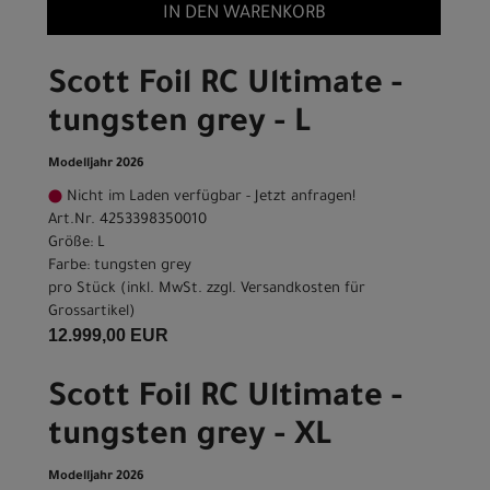
IN DEN WARENKORB
Scott Foil RC Ultimate -
tungsten grey - L
Modelljahr 2026
Nicht im Laden verfügbar - Jetzt anfragen!
Art.Nr. 4253398350010
Größe: L
Farbe: tungsten grey
pro Stück (inkl. MwSt. zzgl.
Versandkosten für
Grossartikel
)
12.999,00 EUR
Scott Foil RC Ultimate -
tungsten grey - XL
Modelljahr 2026