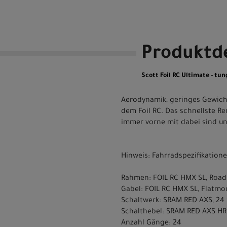
Produktde
Scott Foil RC Ultimate - tun
Aerodynamik, geringes Gewicht
dem Foil RC. Das schnellste R
immer vorne mit dabei sind un
Hinweis: Fahrradspezifikatio
Rahmen: FOIL RC HMX SL, Road 
Gabel: FOIL RC HMX SL, Flatmou
Schaltwerk: SRAM RED AXS, 24 
Schalthebel: SRAM RED AXS HR
Anzahl Gänge: 24