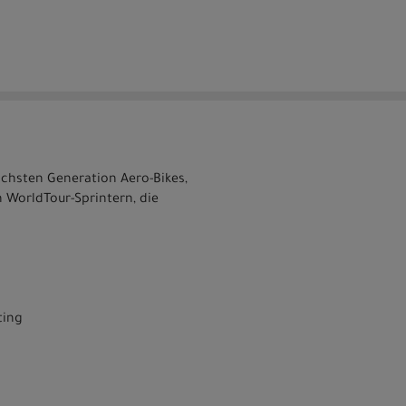
chsten Generation Aero-Bikes,
n WorldTour-Sprintern, die
ting