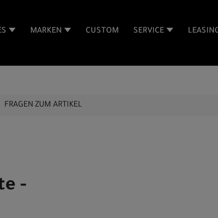
ES
MARKEN
CUSTOM
SERVICE
LEASIN
FRAGEN ZUM ARTIKEL
te -