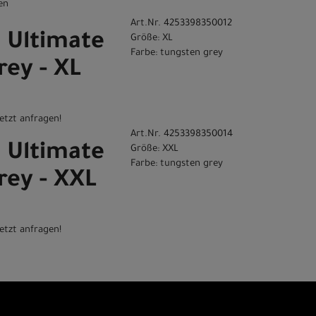
en
Art.Nr. 4253398350012
C Ultimate
Größe: XL
Farbe: tungsten grey
rey - XL
etzt anfragen!
Art.Nr. 4253398350014
C Ultimate
Größe: XXL
Farbe: tungsten grey
rey - XXL
etzt anfragen!