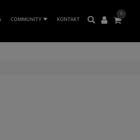
0
G
COMMUNITY
KONTAKT