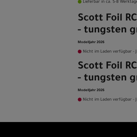
Lieferbar in ca. 5-8 Werktag
Scott Foil R
- tungsten g
Modelljahr 2026
Nicht im Laden verfügbar - J
Scott Foil R
- tungsten g
Modelljahr 2026
Nicht im Laden verfügbar - J