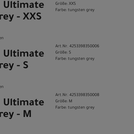
C Ultimate
Größe: XXS
Farbe: tungsten grey
rey - XXS
en
Art.Nr. 4253398350006
C Ultimate
Größe: S
Farbe: tungsten grey
rey - S
en
Art.Nr. 4253398350008
C Ultimate
Größe: M
Farbe: tungsten grey
rey - M