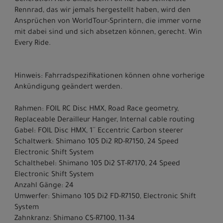
Generation Aero-Bikes, dem Foil RC. Das schnellste
Rennrad, das wir jemals hergestellt haben, wird den
Ansprüchen von WorldTour-Sprintern, die immer vorne
mit dabei sind und sich absetzen können, gerecht. Win
Every Ride.
Hinweis: Fahrradspezifikationen können ohne vorherige
Ankündigung geändert werden.
Rahmen: FOIL RC Disc HMX, Road Race geometry,
Replaceable Derailleur Hanger, Internal cable routing
Gabel: FOIL Disc HMX, 1´´ Eccentric Carbon steerer
Schaltwerk: Shimano 105 Di2 RD-R7150, 24 Speed
Electronic Shift System
Schalthebel: Shimano 105 Di2 ST-R7170, 24 Speed
Electronic Shift System
Anzahl Gänge: 24
Umwerfer: Shimano 105 Di2 FD-R7150, Electronic Shift
System
Zahnkranz: Shimano CS-R7100, 11-34