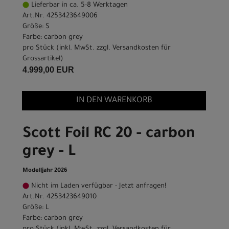
Lieferbar in ca. 5-8 Werktagen
Art.Nr. 4253423649006
Größe: S
Farbe: carbon grey
pro Stück (inkl. MwSt. zzgl.
Versandkosten für
Grossartikel
)
4.999,00 EUR
IN DEN WARENKORB
Scott Foil RC 20 - carbon
grey - L
Modelljahr 2026
Nicht im Laden verfügbar - Jetzt anfragen!
Art.Nr. 4253423649010
Größe: L
Farbe: carbon grey