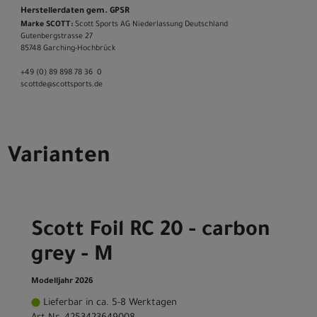
Herstellerdaten gem. GPSR
Marke SCOTT:
Scott Sports AG Niederlassung Deutschland
Gutenbergstrasse 27
85748 Garching-­Hochbrück
+49 (0) 89 898 78 36 ­ 0
scott­de@scott­sports.de
Varianten
Scott Foil RC 20 - carbon
grey - M
Modelljahr 2026
Lieferbar in ca. 5-8 Werktagen