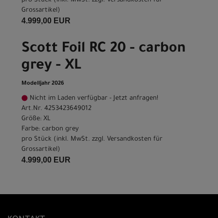
pro Stück (inkl. MwSt. zzgl.
Versandkosten für
Grossartikel
)
4.999,00 EUR
Scott Foil RC 20 - carbon
grey - XL
Modelljahr 2026
Nicht im Laden verfügbar - Jetzt anfragen!
Art.Nr. 4253423649012
Größe: XL
Farbe: carbon grey
pro Stück (inkl. MwSt. zzgl.
Versandkosten für
Grossartikel
)
4.999,00 EUR