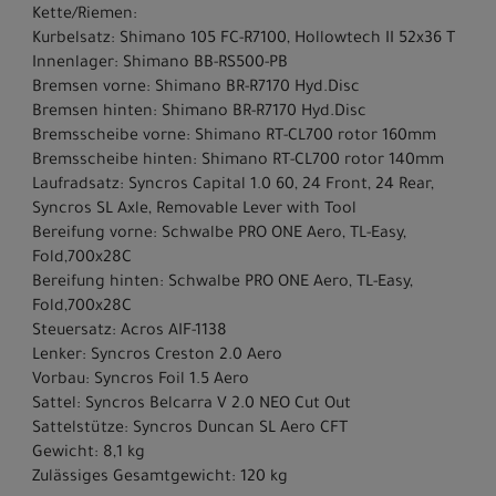
Kette/Riemen:
Kurbelsatz: Shimano 105 FC-R7100, Hollowtech II 52x36 T
Innenlager: Shimano BB-RS500-PB
Bremsen vorne: Shimano BR-R7170 Hyd.Disc
Bremsen hinten: Shimano BR-R7170 Hyd.Disc
Bremsscheibe vorne: Shimano RT-CL700 rotor 160mm
Bremsscheibe hinten: Shimano RT-CL700 rotor 140mm
Laufradsatz: Syncros Capital 1.0 60, 24 Front, 24 Rear,
Syncros SL Axle, Removable Lever with Tool
Bereifung vorne: Schwalbe PRO ONE Aero, TL-Easy,
Fold,700x28C
Bereifung hinten: Schwalbe PRO ONE Aero, TL-Easy,
Fold,700x28C
Steuersatz: Acros AIF-1138
Lenker: Syncros Creston 2.0 Aero
Vorbau: Syncros Foil 1.5 Aero
Sattel: Syncros Belcarra V 2.0 NEO Cut Out
Sattelstütze: Syncros Duncan SL Aero CFT
Gewicht: 8,1 kg
Zulässiges Gesamtgewicht: 120 kg