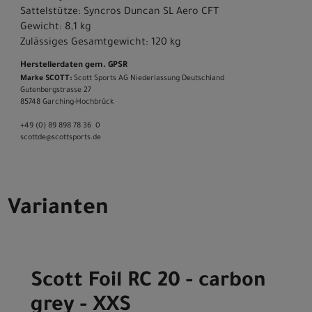
Sattelstütze: Syncros Duncan SL Aero CFT
Gewicht: 8,1 kg
Zulässiges Gesamtgewicht: 120 kg
Herstellerdaten gem. GPSR
Marke SCOTT:
Scott Sports AG Niederlassung Deutschland
Gutenbergstrasse 27
85748 Garching-­Hochbrück
+49 (0) 89 898 78 36 ­ 0
scott­de@scott­sports.de
Varianten
Scott Foil RC 20 - carbon
grey - XXS