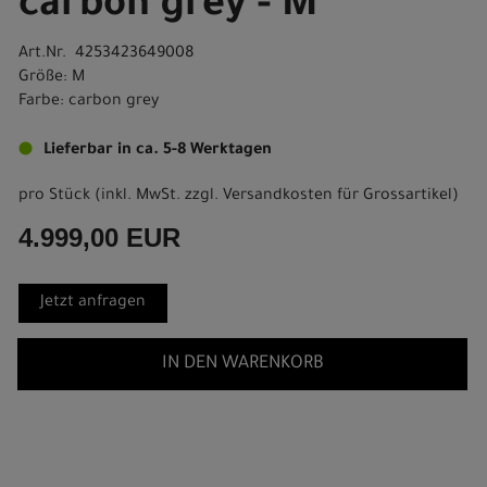
carbon grey - M
Art.Nr. 4253423649008
Größe: M
Farbe: carbon grey
Lieferbar in ca. 5-8 Werktagen
pro Stück (inkl. MwSt. zzgl.
Versandkosten für Grossartikel
)
4.999,00 EUR
Jetzt anfragen
IN DEN WARENKORB