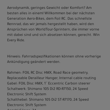
Aerodynamik, geringes Gewicht oder Komfort? Am
besten alles in einem! Willkommen bei der nächsten
Generation Aero-Bikes, dem Foil RC. Das schnellste
Rennrad, das wir jemals hergestellt haben, wird den
Ansprüchen von WorldTour-Sprintern, die immer vorne
mit dabei sind und sich absetzen können, gerecht. Win
Every Ride.
Hinweis: Fahrradspezifikationen können ohne vorherige
Ankündigung geändert werden.
Rahmen: FOIL RC Disc HMX, Road Race geometry,
Replaceable Derailleur Hanger, Internal cable routing
Gabel: FOIL Disc HMX, 1´´ Eccentric Carbon steerer
Schaltwerk: Shimano 105 Di2 RD-R7150, 24 Speed
Electronic Shift System
Schalthebel: Shimano 105 Di2 ST-R7170, 24 Speed
Electronic Shift System