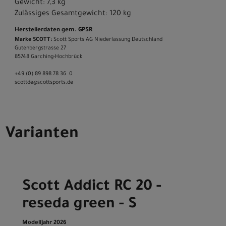
Gewicht: 7,3 kg
Zulässiges Gesamtgewicht: 120 kg
Herstellerdaten gem. GPSR
Marke SCOTT:
Scott Sports AG Niederlassung Deutschland
Gutenbergstrasse 27
85748 Garching-­Hochbrück
+49 (0) 89 898 78 36 ­ 0
scott­de@scott­sports.de
Varianten
Scott Addict RC 20 -
reseda green - S
Modelljahr 2026