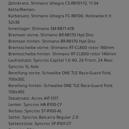
Zahnkranz: Shimano Ultegra CS-R8101-12, 11-34
Kette/Riemen:
Kurbelsatz: Shimano Ultegra FC-R8100, Hollowtech II
52x36
Innenlager: Shimano SM-BB71-41B
Bremsen vorne: Shimano BR-R8170 Hyd.Disc
Bremsen hinten: Shimano BR-R8170 Hyd.Disc
Bremsscheibe vorne: Shimano RT-CL800 rotor 160mm
Bremsscheibe hinten: Shimano RT-CL800 rotor 140mm
Laufradsatz: Syncros Capital 1.0 40, 24 Front, 24 Rear,
Syncros SL Axle
Bereifung vorne: Schwalbe ONE TLE Race-Guard Fold,
700x30C
Bereifung hinten: Schwalbe ONE TLE Race-Guard Fold,
700x30C
Steuersatz: Acros AIF-1317
Lenker: Syncros HB-R100-CF
Vorbau: Syncros ST-R100-AL
Sattel: Syncros Belcarra Regular 2.0
Sattelstütze: Syncros SP-R101-CF