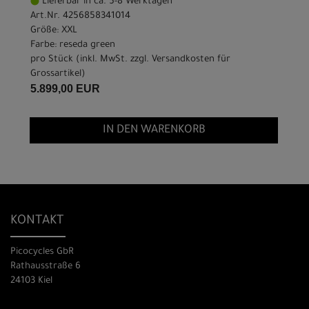
Lieferbar in ca. 5-8 Werktagen
Art.Nr. 4256858341014
Größe: XXL
Farbe: reseda green
pro Stück (inkl. MwSt. zzgl.
Versandkosten für
Grossartikel
)
5.899,00 EUR
IN DEN WARENKORB
KONTAKT
Picocycles GbR
Rathausstraße 6
24103 Kiel