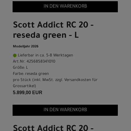
IN DEN WARENKORB
Scott Addict RC 20 -
reseda green - L
Modelljahr 2026
Lieferbar in ca. 5-8 Werktagen
Art.Nr. 4256858341010
Größe: L
Farbe: reseda green
pro Stück (inkl. MwSt. zzgl.
Versandkosten für
Grossartikel
)
5.899,00 EUR
IN DEN WARENKORB
Scott Addict RC 20 -