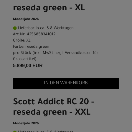
reseda green - XL
Modelljahr 2026
Lieferbar in ca. 5-8 Werktagen
Art.Nr. 4256858341012
Größe: XL
Farbe: reseda green
pro Stück (inkl. MwSt. zzgl.
Versandkosten für
Grossartikel
)
5.899,00 EUR
IN DEN WARENKORB
Scott Addict RC 20 -
reseda green - XXL
Modelljahr 2026