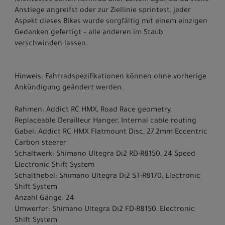
leichtestes Serien-Rennrad aller Zeiten. Egal, ob du steile
Anstiege angreifst oder zur Ziellinie sprintest, jeder
Aspekt dieses Bikes wurde sorgfältig mit einem einzigen
Gedanken gefertigt – alle anderen im Staub
verschwinden lassen.
Hinweis: Fahrradspezifikationen können ohne vorherige
Ankündigung geändert werden.
Rahmen: Addict RC HMX, Road Race geometry,
Replaceable Derailleur Hanger, Internal cable routing
Gabel: Addict RC HMX Flatmount Disc, 27.2mm Eccentric
Carbon steerer
Schaltwerk: Shimano Ultegra Di2 RD-R8150, 24 Speed
Electronic Shift System
Schalthebel: Shimano Ultegra Di2 ST-R8170, Electronic
Shift System
Anzahl Gänge: 24
Umwerfer: Shimano Ultegra Di2 FD-R8150, Electronic
Shift System