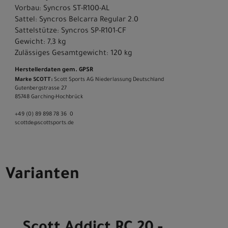
Vorbau: Syncros ST-R100-AL
Sattel: Syncros Belcarra Regular 2.0
Sattelstütze: Syncros SP-R101-CF
Gewicht: 7,3 kg
Zulässiges Gesamtgewicht: 120 kg
Herstellerdaten gem. GPSR
Marke SCOTT:
Scott Sports AG Niederlassung Deutschland
Gutenbergstrasse 27
85748 Garching-­Hochbrück
+49 (0) 89 898 78 36 ­ 0
scott­de@scott­sports.de
Varianten