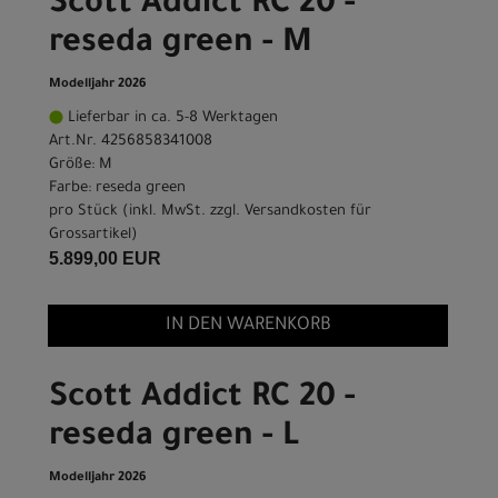
Scott Addict RC 20 -
reseda green - M
Modelljahr 2026
Lieferbar in ca. 5-8 Werktagen
Art.Nr. 4256858341008
Größe: M
Farbe: reseda green
pro Stück (inkl. MwSt. zzgl.
Versandkosten für
Grossartikel
)
5.899,00 EUR
IN DEN WARENKORB
Scott Addict RC 20 -
reseda green - L
Modelljahr 2026