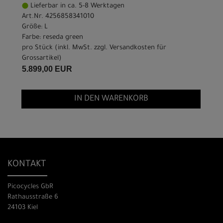
Lieferbar in ca. 5-8 Werktagen
Art.Nr. 4256858341010
Größe: L
Farbe: reseda green
pro Stück (inkl. MwSt. zzgl.
Versandkosten für
Grossartikel
)
5.899,00 EUR
IN DEN WARENKORB
KONTAKT
Picocycles GbR
Rathausstraße 6
24103 Kiel