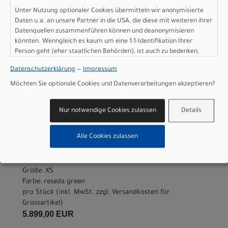
Nicht im Laden verfügbar - Jetzt anfragen!
Unter Nutzung optionaler Cookies übermitteln wir anonymisierte
Art.Nr. 4256858341002
Daten u.a. an unsere Partner in die USA, die diese mit weiteren ihrer
Größe: XXS
Datenquellen zusammenführen können und deanonymisieren
Farbe: reseda green
könnten. Wenngleich es kaum um eine 1:1-Identifikation Ihrer
pro Stück (inkl. MwSt. zzgl.
Versandkosten für
Person geht (eher staatlichen Behörden), ist auch zu bedenken,
Grossartikel
)
dass Ihre Daten in den USA nicht in der gleichen Weise geschützt
5.899,00 EUR
Datenschutzerklärung
—
Impressum
sind wie bei uns in der Europäischen Union.
Möchten Sie optionale Cookies und Datenverarbeitungen akzeptieren?
Scott Addict RC 20 -
Nur notwendige Cookies zulassen
Details
reseda green - XS
Modelljahr 2026
Alle Cookies zulassen
Lieferbar in ca. 5-8 Werktagen
Art.Nr. 4256858341004
Größe: XS
Farbe: reseda green
pro Stück (inkl. MwSt. zzgl.
Versandkosten für
Grossartikel
)
5.899,00 EUR