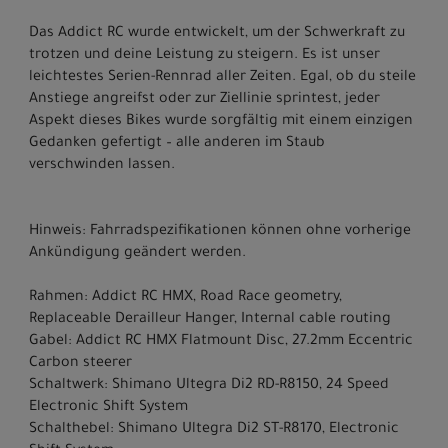
Das Addict RC wurde entwickelt, um der Schwerkraft zu
trotzen und deine Leistung zu steigern. Es ist unser
leichtestes Serien-Rennrad aller Zeiten. Egal, ob du steile
Anstiege angreifst oder zur Ziellinie sprintest, jeder
Aspekt dieses Bikes wurde sorgfältig mit einem einzigen
Gedanken gefertigt – alle anderen im Staub
verschwinden lassen.
Hinweis: Fahrradspezifikationen können ohne vorherige
Ankündigung geändert werden.
Rahmen: Addict RC HMX, Road Race geometry,
Replaceable Derailleur Hanger, Internal cable routing
Gabel: Addict RC HMX Flatmount Disc, 27.2mm Eccentric
Carbon steerer
Schaltwerk: Shimano Ultegra Di2 RD-R8150, 24 Speed
Electronic Shift System
Schalthebel: Shimano Ultegra Di2 ST-R8170, Electronic