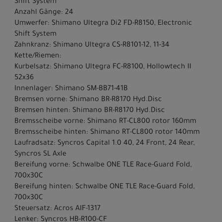
Shift System
Anzahl Gänge: 24
Umwerfer: Shimano Ultegra Di2 FD-R8150, Electronic
Shift System
Zahnkranz: Shimano Ultegra CS-R8101-12, 11-34
Kette/Riemen:
Kurbelsatz: Shimano Ultegra FC-R8100, Hollowtech II
52x36
Innenlager: Shimano SM-BB71-41B
Bremsen vorne: Shimano BR-R8170 Hyd.Disc
Bremsen hinten: Shimano BR-R8170 Hyd.Disc
Bremsscheibe vorne: Shimano RT-CL800 rotor 160mm
Bremsscheibe hinten: Shimano RT-CL800 rotor 140mm
Laufradsatz: Syncros Capital 1.0 40, 24 Front, 24 Rear,
Syncros SL Axle
Bereifung vorne: Schwalbe ONE TLE Race-Guard Fold,
700x30C
Bereifung hinten: Schwalbe ONE TLE Race-Guard Fold,
700x30C
Steuersatz: Acros AIF-1317
Lenker: Syncros HB-R100-CF