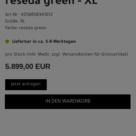
reseda green - XL
Art.Nr. 4256858341012
Größe: XL
Farbe: reseda green
Lieferbar in ca. 5-8 Werktagen
pro Stück (inkl. MwSt. zzgl.
Versandkosten für Grossartikel
)
5.899,00 EUR
Jetzt anfragen
IN DEN WARENKORB