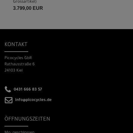
Grossartikel
)
3.799,00 EUR
KONTAKT
Picocycles GbR
Rathausstraße 6
24103 Kiel
0431 666 83 57
info@picocycles.de
ÖFFNUNGSZEITEN
Mo: geschlossen