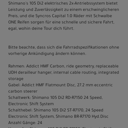
Shimano's 105 Di2 elektrisches 2x-Antriebssystem bietet
Leistung und Zuverlässigkeit zu einem erschwinglicheren
Preis, und die Syncros Capital 1.0 Räder mit Schwalbe
ONE Reifen sorgen für eine schnelle und sichere Fahrt,
egal, wohin deine Tour dich führt.
Bitte beachte, dass sich die Fahrradspezifikationen ohne
vorherige Ankündigung ändern können.
Rahmen: Addict HMF Carbon, ride geometry, replaceable
UDH derailleur hanger, internal cable routing, integrated
storage
Gabel: Addict HMF Flatmount Disc, 27.2 mm eccentric
carbon steerer
Schaltwerk: Shimano 105 Di2 RD-R7150 24 Speed,
Electronic Shift System
Schalthebel: Shimano 105 Di2 ST-R7170, 24 Speed
Electronic Shift System, Shimano BR-R7170 Hyd.Disc
Anzahl Gänge: 24