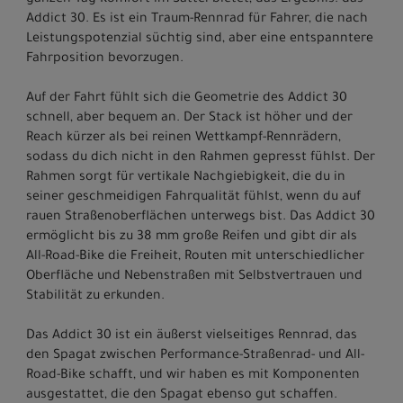
ganzen Tag Komfort im Sattel bietet, das Ergebnis: das
Addict 30. Es ist ein Traum-Rennrad für Fahrer, die nach
Leistungspotenzial süchtig sind, aber eine entspanntere
Fahrposition bevorzugen.
Auf der Fahrt fühlt sich die Geometrie des Addict 30
schnell, aber bequem an. Der Stack ist höher und der
Reach kürzer als bei reinen Wettkampf-Rennrädern,
sodass du dich nicht in den Rahmen gepresst fühlst. Der
Rahmen sorgt für vertikale Nachgiebigkeit, die du in
seiner geschmeidigen Fahrqualität fühlst, wenn du auf
rauen Straßenoberflächen unterwegs bist. Das Addict 30
ermöglicht bis zu 38 mm große Reifen und gibt dir als
All-Road-Bike die Freiheit, Routen mit unterschiedlicher
Oberfläche und Nebenstraßen mit Selbstvertrauen und
Stabilität zu erkunden.
Das Addict 30 ist ein äußerst vielseitiges Rennrad, das
den Spagat zwischen Performance-Straßenrad- und All-
Road-Bike schafft, und wir haben es mit Komponenten
ausgestattet, die den Spagat ebenso gut schaffen.