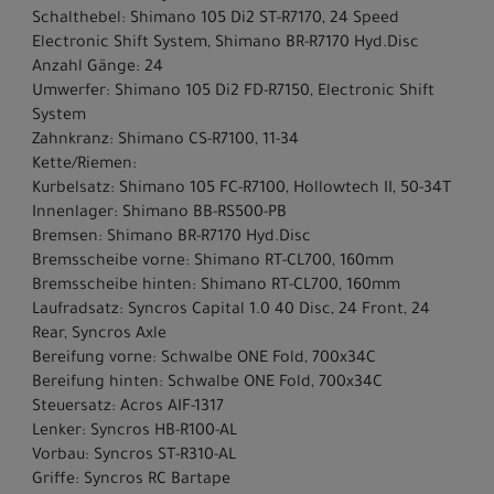
Schalthebel: Shimano 105 Di2 ST-R7170, 24 Speed
Electronic Shift System, Shimano BR-R7170 Hyd.Disc
Anzahl Gänge: 24
Umwerfer: Shimano 105 Di2 FD-R7150, Electronic Shift
System
Zahnkranz: Shimano CS-R7100, 11-34
Kette/Riemen:
Kurbelsatz: Shimano 105 FC-R7100, Hollowtech II, 50-34T
Innenlager: Shimano BB-RS500-PB
Bremsen: Shimano BR-R7170 Hyd.Disc
Bremsscheibe vorne: Shimano RT-CL700, 160mm
Bremsscheibe hinten: Shimano RT-CL700, 160mm
Laufradsatz: Syncros Capital 1.0 40 Disc, 24 Front, 24
Rear, Syncros Axle
Bereifung vorne: Schwalbe ONE Fold, 700x34C
Bereifung hinten: Schwalbe ONE Fold, 700x34C
Steuersatz: Acros AIF-1317
Lenker: Syncros HB-R100-AL
Vorbau: Syncros ST-R310-AL
Griffe: Syncros RC Bartape