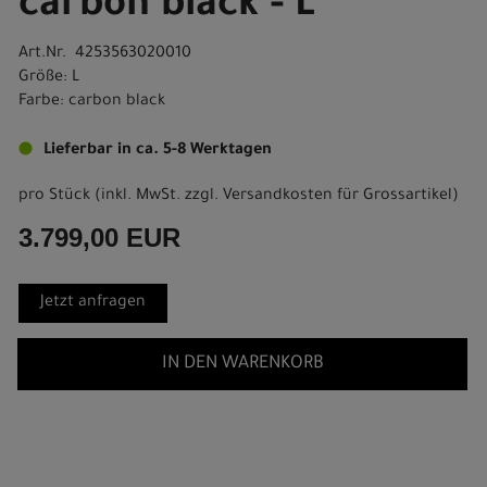
carbon black - L
Art.Nr. 4253563020010
Größe: L
Farbe: carbon black
Lieferbar in ca. 5-8 Werktagen
pro Stück (inkl. MwSt. zzgl.
Versandkosten für Grossartikel
)
3.799,00 EUR
Jetzt anfragen
IN DEN WARENKORB