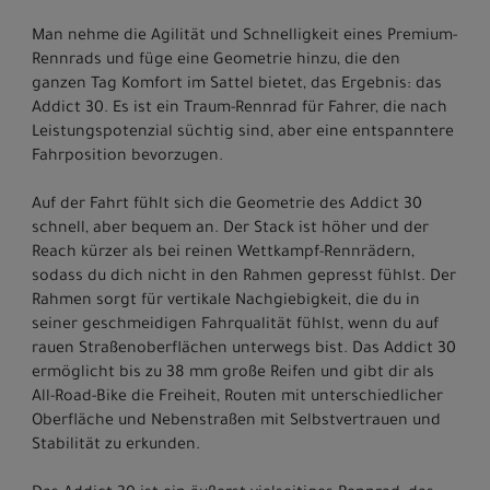
Man nehme die Agilität und Schnelligkeit eines Premium-
Rennrads und füge eine Geometrie hinzu, die den
ganzen Tag Komfort im Sattel bietet, das Ergebnis: das
Addict 30. Es ist ein Traum-Rennrad für Fahrer, die nach
Leistungspotenzial süchtig sind, aber eine entspanntere
Fahrposition bevorzugen.
Auf der Fahrt fühlt sich die Geometrie des Addict 30
schnell, aber bequem an. Der Stack ist höher und der
Reach kürzer als bei reinen Wettkampf-Rennrädern,
sodass du dich nicht in den Rahmen gepresst fühlst. Der
Rahmen sorgt für vertikale Nachgiebigkeit, die du in
seiner geschmeidigen Fahrqualität fühlst, wenn du auf
rauen Straßenoberflächen unterwegs bist. Das Addict 30
ermöglicht bis zu 38 mm große Reifen und gibt dir als
All-Road-Bike die Freiheit, Routen mit unterschiedlicher
Oberfläche und Nebenstraßen mit Selbstvertrauen und
Stabilität zu erkunden.