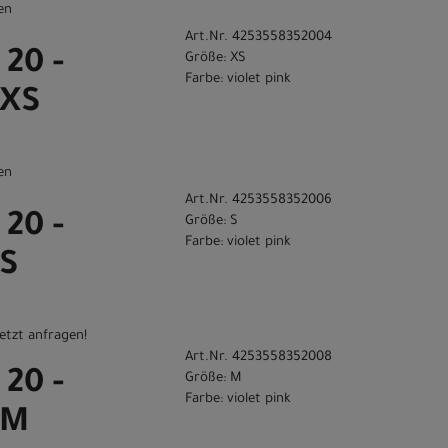
en
Art.Nr. 4253558352004
 20 -
Größe: XS
Farbe: violet pink
 XS
en
Art.Nr. 4253558352006
 20 -
Größe: S
Farbe: violet pink
 S
etzt anfragen!
Art.Nr. 4253558352008
 20 -
Größe: M
Farbe: violet pink
 M