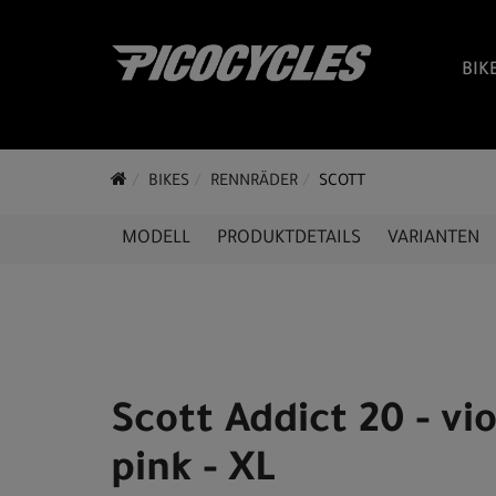
BIK
BIKES
RENNRÄDER
SCOTT
MODELL
PRODUKTDETAILS
VARIANTEN
Scott Addict 20 - vio
pink - XL