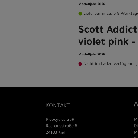
Modelljahr 2026
Lieferbar in ca. 5-8 Werktag
Scott Addict
violet pink 
Modelljahr 2026
Nicht im Laden verfügbar - J
KONTAKT
Ö
Picocycles GbR
M
Rathausstraße 6
Di
24103 Kiel
Mi