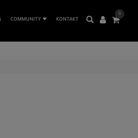
0
G
COMMUNITY
KONTAKT