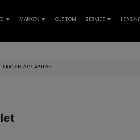
ES
MARKEN
CUSTOM
SERVICE
LEASIN
FRAGEN ZUM ARTIKEL
let