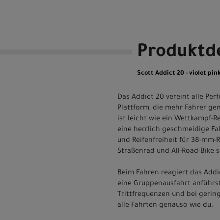
Produktde
Scott Addict 20 - violet pink
Das Addict 20 vereint alle Per
Plattform, die mehr Fahrer ge
ist leicht wie ein Wettkampf-
eine herrlich geschmeidige Fa
und Reifenfreiheit für 38-mm-R
Straßenrad und All-Road-Bike s
Beim Fahren reagiert das Addi
eine Gruppenausfahrt anführst 
Trittfrequenzen und bei gering
alle Fahrten genauso wie du.