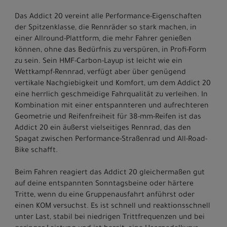
Das Addict 20 vereint alle Performance-Eigenschaften
der Spitzenklasse, die Rennräder so stark machen, in
einer Allround-Plattform, die mehr Fahrer genießen
können, ohne das Bedürfnis zu verspüren, in Profi-Form
zu sein. Sein HMF-Carbon-Layup ist leicht wie ein
Wettkampf-Rennrad, verfügt aber über genügend
vertikale Nachgiebigkeit und Komfort, um dem Addict 20
eine herrlich geschmeidige Fahrqualität zu verleihen. In
Kombination mit einer entspannteren und aufrechteren
Geometrie und Reifenfreiheit für 38-mm-Reifen ist das
Addict 20 ein äußerst vielseitiges Rennrad, das den
Spagat zwischen Performance-Straßenrad und All-Road-
Bike schafft.
Beim Fahren reagiert das Addict 20 gleichermaßen gut
auf deine entspannten Sonntagsbeine oder härtere
Tritte, wenn du eine Gruppenausfahrt anführst oder
einen KOM versuchst. Es ist schnell und reaktionsschnell
unter Last, stabil bei niedrigen Trittfrequenzen und bei