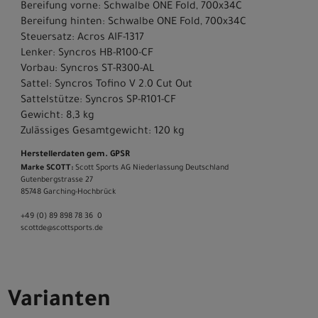
Bereifung vorne: Schwalbe ONE Fold, 700x34C
Bereifung hinten: Schwalbe ONE Fold, 700x34C
Steuersatz: Acros AIF-1317
Lenker: Syncros HB-R100-CF
Vorbau: Syncros ST-R300-AL
Sattel: Syncros Tofino V 2.0 Cut Out
Sattelstütze: Syncros SP-R101-CF
Gewicht: 8,3 kg
Zulässiges Gesamtgewicht: 120 kg
Herstellerdaten gem. GPSR
Marke SCOTT:
Scott Sports AG Niederlassung Deutschland
Gutenbergstrasse 27
85748 Garching-­Hochbrück
+49 (0) 89 898 78 36 ­ 0
scott­de@scott­sports.de
Varianten