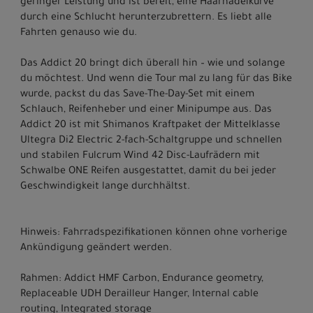
geringer Leistung und ist bereit, eine Haarnadelkurve
durch eine Schlucht herunterzubrettern. Es liebt alle
Fahrten genauso wie du.
Das Addict 20 bringt dich überall hin – wie und solange
du möchtest. Und wenn die Tour mal zu lang für das Bike
wurde, packst du das Save-The-Day-Set mit einem
Schlauch, Reifenheber und einer Minipumpe aus. Das
Addict 20 ist mit Shimanos Kraftpaket der Mittelklasse
Ultegra Di2 Electric 2-fach-Schaltgruppe und schnellen
und stabilen Fulcrum Wind 42 Disc-Laufrädern mit
Schwalbe ONE Reifen ausgestattet, damit du bei jeder
Geschwindigkeit lange durchhältst.
Hinweis: Fahrradspezifikationen können ohne vorherige
Ankündigung geändert werden.
Rahmen: Addict HMF Carbon, Endurance geometry,
Replaceable UDH Derailleur Hanger, Internal cable
routing, Integrated storage