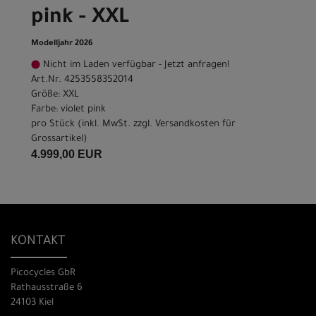
pink - XXL
Modelljahr 2026
Nicht im Laden verfügbar - Jetzt anfragen!
Art.Nr. 4253558352014
Größe: XXL
Farbe: violet pink
pro Stück (inkl. MwSt. zzgl.
Versandkosten für
Grossartikel
)
4.999,00 EUR
KONTAKT
Picocycles GbR
Rathausstraße 6
24103 Kiel