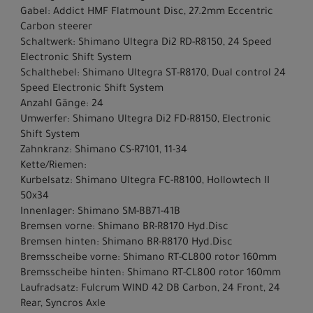
Gabel: Addict HMF Flatmount Disc, 27.2mm Eccentric
Carbon steerer
Schaltwerk: Shimano Ultegra Di2 RD-R8150, 24 Speed
Electronic Shift System
Schalthebel: Shimano Ultegra ST-R8170, Dual control 24
Speed Electronic Shift System
Anzahl Gänge: 24
Umwerfer: Shimano Ultegra Di2 FD-R8150, Electronic
Shift System
Zahnkranz: Shimano CS-R7101, 11-34
Kette/Riemen:
Kurbelsatz: Shimano Ultegra FC-R8100, Hollowtech II
50x34
Innenlager: Shimano SM-BB71-41B
Bremsen vorne: Shimano BR-R8170 Hyd.Disc
Bremsen hinten: Shimano BR-R8170 Hyd.Disc
Bremsscheibe vorne: Shimano RT-CL800 rotor 160mm
Bremsscheibe hinten: Shimano RT-CL800 rotor 160mm
Laufradsatz: Fulcrum WIND 42 DB Carbon, 24 Front, 24
Rear, Syncros Axle