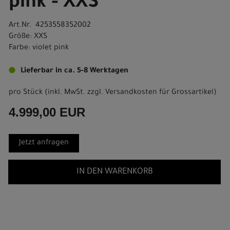
pink - XXS
Art.Nr. 4253558352002
Größe: XXS
Farbe: violet pink
Lieferbar in ca. 5-8 Werktagen
pro Stück (inkl. MwSt. zzgl.
Versandkosten für Grossartikel
)
4.999,00 EUR
Jetzt anfragen
IN DEN WARENKORB