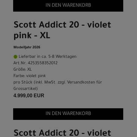
IN DEN WARENKORB
Scott Addict 20 - violet
pink - XL
Modelljahr 2026
Lieferbar in ca. 5-8 Werktagen
Art.Nr. 4253558352012
Größe: XL
Farbe: violet pink
pro Stück (inkl. MwSt. zzgl.
Versandkosten für
Grossartikel
)
4.999,00 EUR
IN DEN WARENKORB
Scott Addict 20 - violet