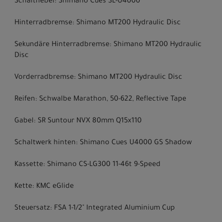
Schalthebel: Shimano Cues SL-U4000
Hinterradbremse: Shimano MT200 Hydraulic Disc
Sekundäre Hinterradbremse: Shimano MT200 Hydraulic
Disc
Vorderradbremse: Shimano MT200 Hydraulic Disc
Reifen: Schwalbe Marathon, 50-622, Reflective Tape
Gabel: SR Suntour NVX 80mm Q15x110
Schaltwerk hinten: Shimano Cues U4000 GS Shadow
Kassette: Shimano CS-LG300 11-46t 9-Speed
Kette: KMC eGlide
Steuersatz: FSA 1-1/2" Integrated Aluminium Cup