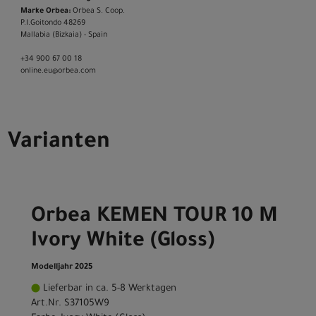
Marke Orbea:
Orbea S. Coop.
P.I.Goitondo 48269
Mallabia (Bizkaia) - Spain
+34 900 67 00 18
online.eu@orbea.com
Varianten
Orbea KEMEN TOUR 10 M
Ivory White (Gloss)
Modelljahr 2025
Lieferbar in ca. 5-8 Werktagen
Art.Nr. S37105W9