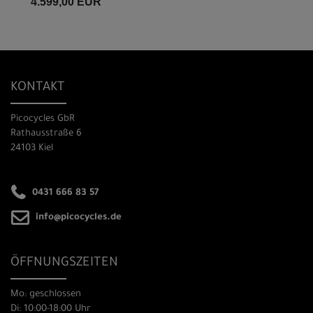
4.599,00 EUR
KONTAKT
Picocycles GbR
Rathausstraße 6
24103 Kiel
0431 666 83 57
info@picocycles.de
ÖFFNUNGSZEITEN
Mo: geschlossen
Di: 10:00-18:00 Uhr