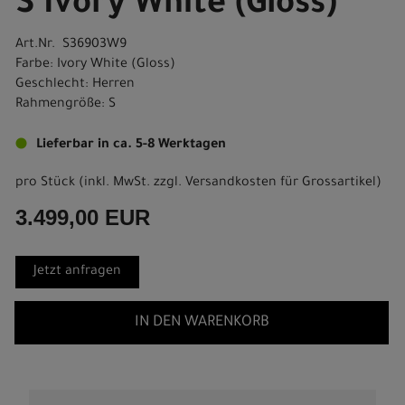
S Ivory White (Gloss)
Art.Nr. S36903W9
Farbe: Ivory White (Gloss)
Geschlecht: Herren
Rahmengröße: S
Lieferbar in ca. 5-8 Werktagen
pro Stück (inkl. MwSt. zzgl.
Versandkosten für Grossartikel
)
3.499,00 EUR
Jetzt anfragen
IN DEN WARENKORB