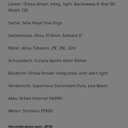
Lenker: Orbea Urban, Integ. light, Backsweep 9, Rise 50,
Width 720
Sattel: Selle Royal Vivo Ergo
Sattelstütze: Alloy, 31.6mm, Setback 0
Räder: Alloy, Tubeless, 29", 29c, 32H
Schutzblech: Curana Apollo Orbit 60mm
Rücklicht: Orbea Fender integrated, with alert light
Vorderlicht: Supernova Starstream Pure, Low Beam
Akku: Orbea Internal 540Wh
Motor: Shimano EP600
Herstellerdaten gem. GPSR