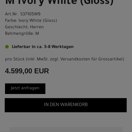
M Ivory White (Gloss)
Art.Nr. S37105W9
Farbe: Ivory White (Gloss)
Geschlecht: Herren
Rahmengröße: M
Lieferbar in ca. 5-8 Werktagen
pro Stück (inkl. MwSt. zzgl.
Versandkosten für Grossartikel
)
4.599,00 EUR
Jetzt anfragen
IN DEN WARENKORB