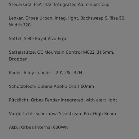
Steuersatz: FSA 1-1/2" Integrated Aluminium Cup
Lenker: Orbea Urban, Integ. light, Backsweep 9, Rise 50,
Width 720
Sattel: Selle Royal Vivo Ergo
Sattelstütze: OC Mountain Control MC22, 31.6mm,
Dropper
Räder: Alloy, Tubeless, 29", 29c, 32H
Schutzblech: Curana Apollo Orbit 60mm
Rücklicht: Orbea Fender integrated, with alert light
Vorderlicht: Supernova Starstream Pro, High Beam
Akku: Orbea Internal 630Wh