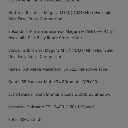
Schalthebel: Shimano Cues SL-U6000
Hinterradbremse: Magura MT5N(f)/MT4N(r) Hydraulic
Disc Easy Route Connection
Sekundäre Hinterradbremse: Magura MT5N(f)/MT4N(r)
Hydraulic Disc Easy Route Connection
Vorderradbremse: Magura MT5N(f)/MT4N(r) Hydraulic
Disc Easy Route Connection
Reifen: Schwalbe Marathon, 50-622, Reflective Tape
Gabel: SR Suntour Mobie34 80mm Air Q15x110
Schaltwerk hinten: Shimano Cues U6000 GS Shadow
Kassette: Shimano CS-LG400 11-50t 11-Speed
Kette: KMC eGlide