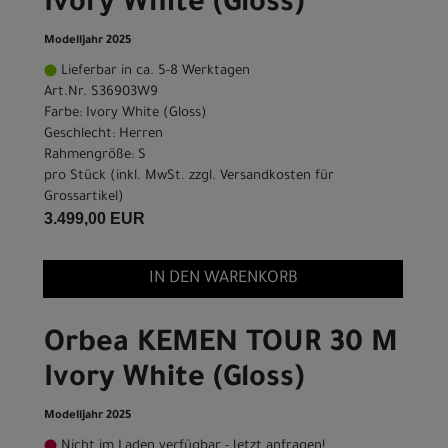
Ivory White (Gloss)
Modelljahr 2025
Lieferbar in ca. 5-8 Werktagen
Art.Nr. S36903W9
Farbe: Ivory White (Gloss)
Geschlecht: Herren
Rahmengröße: S
pro Stück (inkl. MwSt. zzgl.
Versandkosten für
Grossartikel
)
3.499,00 EUR
IN DEN WARENKORB
Orbea KEMEN TOUR 30 M
Ivory White (Gloss)
Modelljahr 2025
Nicht im Laden verfügbar - Jetzt anfragen!