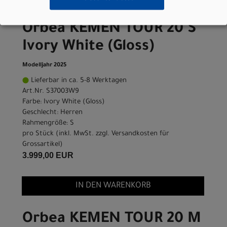
Orbea KEMEN TOUR 20 S
Ivory White (Gloss)
Modelljahr 2025
Lieferbar in ca. 5-8 Werktagen
Art.Nr. S37003W9
Farbe: Ivory White (Gloss)
Geschlecht: Herren
Rahmengröße: S
pro Stück (inkl. MwSt. zzgl.
Versandkosten für
Grossartikel
)
3.999,00 EUR
IN DEN WARENKORB
Orbea KEMEN TOUR 20 M