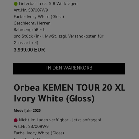
Lieferbar in ca. 5-8 Werktagen
Art.Nr. S37007W9
Farbe: Ivory White (Gloss)
Geschlecht: Herren
Rahmengröße: L
pro Stück (inkl. MwSt. zzgl.
Versandkosten für
Grossartikel
)
3.999,00 EUR
IN DEN WARENKORB
Orbea KEMEN TOUR 20 XL
Ivory White (Gloss)
Modelljahr 2025
Nicht im Laden verfügbar - Jetzt anfragen!
Art.Nr. S37009W9
Farbe: Ivory White (Gloss)