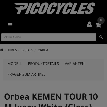
0
TOGGLE NAVIGATION
BIKES
E-BIKES
ORBEA
MODELL
PRODUKTDETAILS
VARIANTEN
FRAGEN ZUM ARTIKEL
Orbea KEMEN TOUR 10