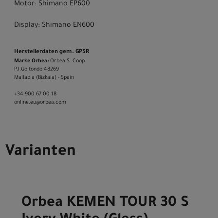
Motor: Shimano EP600
Display: Shimano EN600
Herstellerdaten gem. GPSR
Marke Orbea:
Orbea S. Coop.
P.I.Goitondo 48269
Mallabia (Bizkaia) - Spain
+34 900 67 00 18
online.eu@orbea.com
Varianten
Orbea KEMEN TOUR 30 S