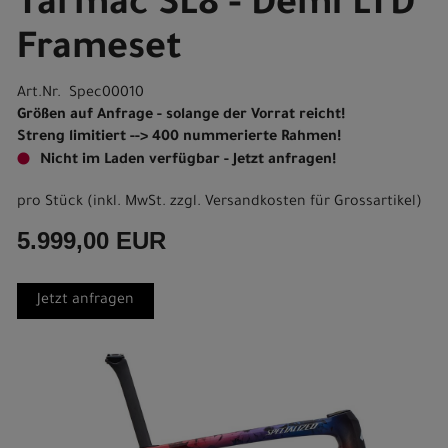
Tarmac SL8 - Demi LTD
Frameset
Art.Nr. Spec00010
Größen auf Anfrage - solange der Vorrat reicht!
Streng limitiert --> 400 nummerierte Rahmen!
Nicht im Laden verfügbar - Jetzt anfragen!
pro Stück (inkl. MwSt. zzgl.
Versandkosten für Grossartikel
)
5.999,00 EUR
Jetzt anfragen