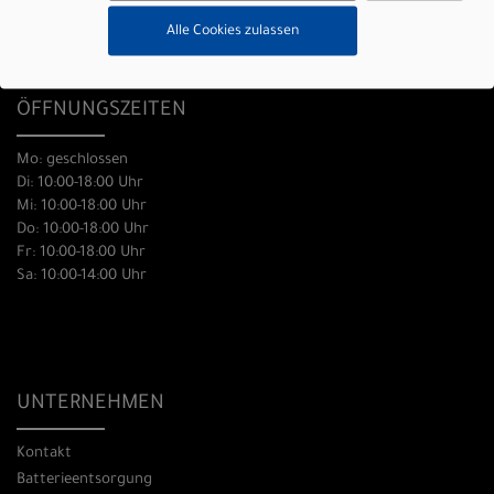
0431 666 83 57
Alle Cookies zulassen
info@picocycles.de
ÖFFNUNGSZEITEN
Mo: geschlossen
Di: 10:00-18:00 Uhr
Mi: 10:00-18:00 Uhr
Do: 10:00-18:00 Uhr
Fr: 10:00-18:00 Uhr
Sa: 10:00-14:00 Uhr
UNTERNEHMEN
Kontakt
Batterieentsorgung