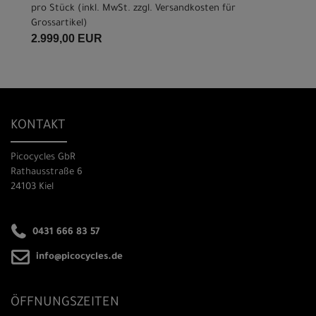
pro Stück (inkl. MwSt. zzgl.
Versandkosten für
Grossartikel
)
2.999,00 EUR
KONTAKT
Picocycles GbR
Rathausstraße 6
24103 Kiel
0431 666 83 57
info@picocycles.de
ÖFFNUNGSZEITEN