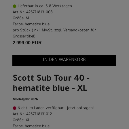
Lieferbar in ca. 5-8 Werktagen
Art.Nr. 4257718131008
Größe: M
Farbe: hematite blue
pro Stück (inkl. MwSt. zzgl.
Versandkosten für
Grossartikel
)
2.999,00 EUR
IN DEN WARENKORB
Scott Sub Tour 40 -
hematite blue - XL
Modelljahr 2026
Nicht im Laden verfügbar - Jetzt anfragen!
Art.Nr. 4257718131012
Größe: XL
Farbe: hematite blue