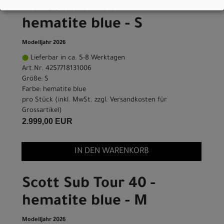
Scott Sub Tour 40 -
hematite blue - S
Modelljahr 2026
Lieferbar in ca. 5-8 Werktagen
Art.Nr. 4257718131006
Größe: S
Farbe: hematite blue
pro Stück (inkl. MwSt. zzgl.
Versandkosten für
Grossartikel
)
2.999,00 EUR
IN DEN WARENKORB
Scott Sub Tour 40 -
hematite blue - M
Modelljahr 2026