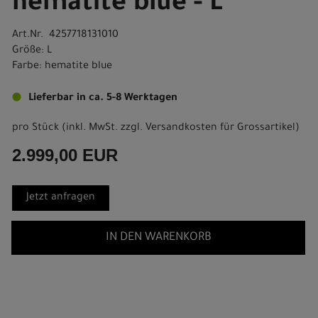
hematite blue - L
Art.Nr. 4257718131010
Größe: L
Farbe: hematite blue
Lieferbar in ca. 5-8 Werktagen
pro Stück (inkl. MwSt. zzgl.
Versandkosten für Grossartikel
)
2.999,00 EUR
Jetzt anfragen
IN DEN WARENKORB