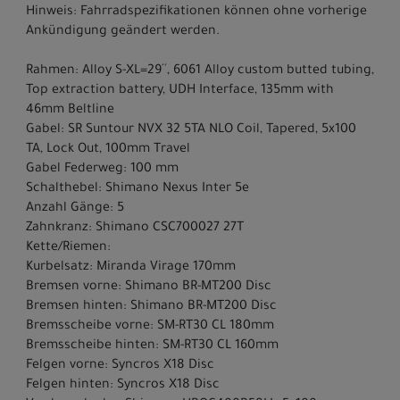
Hinweis: Fahrradspezifikationen können ohne vorherige
Ankündigung geändert werden.
Rahmen: Alloy S-XL=29´´, 6061 Alloy custom butted tubing,
Top extraction battery, UDH Interface, 135mm with
46mm Beltline
Gabel: SR Suntour NVX 32 5TA NLO Coil, Tapered, 5x100
TA, Lock Out, 100mm Travel
Gabel Federweg: 100 mm
Schalthebel: Shimano Nexus Inter 5e
Anzahl Gänge: 5
Zahnkranz: Shimano CSC700027 27T
Kette/Riemen:
Kurbelsatz: Miranda Virage 170mm
Bremsen vorne: Shimano BR-MT200 Disc
Bremsen hinten: Shimano BR-MT200 Disc
Bremsscheibe vorne: SM-RT30 CL 180mm
Bremsscheibe hinten: SM-RT30 CL 160mm
Felgen vorne: Syncros X18 Disc
Felgen hinten: Syncros X18 Disc