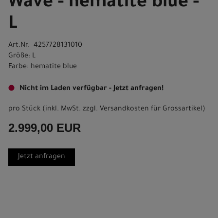
Wave - hematite blue -
L
Art.Nr. 4257728131010
Größe: L
Farbe: hematite blue
Nicht im Laden verfügbar - Jetzt anfragen!
pro Stück (inkl. MwSt. zzgl.
Versandkosten für Grossartikel
)
2.999,00 EUR
Jetzt anfragen