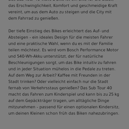
Das Sub Tour 40 Wave E-Bike ist ein Bike für die Stadt,
das Erschwinglichkeit, Komfort und geschmeidige Kraft
vereint, um aus dem Auto zu steigen und die City mit
dem Fahrrad zu genießen.
Der tiefe Einstieg des Bikes erleichtert das Auf- und
Absteigen – ein ideales Design für die meisten Fahrer
und eine praktische Wahl, wenn du es mit der Familie
teilen möchtest. Es wird vom Bosch Performance Motor
und 540-Wh-Akku unterstützt, der für natürliche
Beschleunigungen sorgt, um das Bike intuitiv zu fahren
und in jeder Situation mühelos in die Pedale zu treten.
Auf dem Weg zur Arbeit? Kaffee mit Freunden in der
Stadt trinken? Oder vielleicht einfach nur die Stadt
fernab von Verkehrsstaus genießen? Das Sub Tour 40
macht das Fahren zum Kinderspiel und kann bis zu 25 kg
auf dem Gepäckträger tragen, um alltägliche Dinge
mitzunehmen – passend für einen optionalen Kindersitz,
um deinen Kleinen schon früh das Biken nahezubringen.