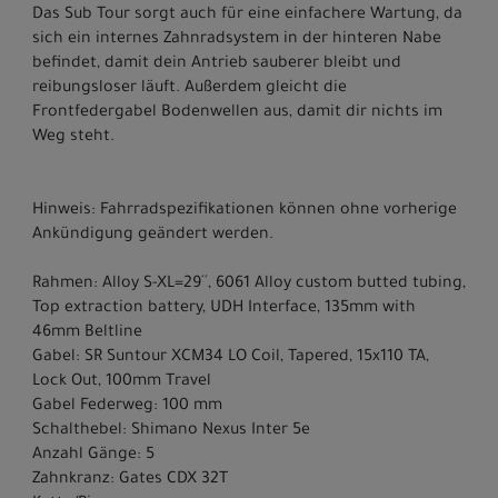
Das Sub Tour sorgt auch für eine einfachere Wartung, da
sich ein internes Zahnradsystem in der hinteren Nabe
befindet, damit dein Antrieb sauberer bleibt und
reibungsloser läuft. Außerdem gleicht die
Frontfedergabel Bodenwellen aus, damit dir nichts im
Weg steht.
Hinweis: Fahrradspezifikationen können ohne vorherige
Ankündigung geändert werden.
Rahmen: Alloy S-XL=29´´, 6061 Alloy custom butted tubing,
Top extraction battery, UDH Interface, 135mm with
46mm Beltline
Gabel: SR Suntour XCM34 LO Coil, Tapered, 15x110 TA,
Lock Out, 100mm Travel
Gabel Federweg: 100 mm
Schalthebel: Shimano Nexus Inter 5e
Anzahl Gänge: 5
Zahnkranz: Gates CDX 32T