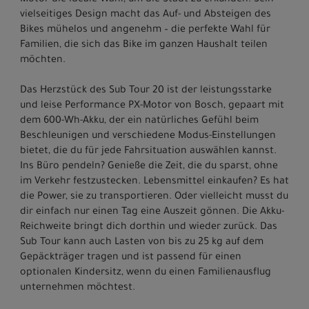
Motor die ideale Wahl, um die Stadt zu erkunden. Sein
vielseitiges Design macht das Auf- und Absteigen des
Bikes mühelos und angenehm – die perfekte Wahl für
Familien, die sich das Bike im ganzen Haushalt teilen
möchten.
Das Herzstück des Sub Tour 20 ist der leistungsstarke
und leise Performance PX-Motor von Bosch, gepaart mit
dem 600-Wh-Akku, der ein natürliches Gefühl beim
Beschleunigen und verschiedene Modus-Einstellungen
bietet, die du für jede Fahrsituation auswählen kannst.
Ins Büro pendeln? Genieße die Zeit, die du sparst, ohne
im Verkehr festzustecken. Lebensmittel einkaufen? Es hat
die Power, sie zu transportieren. Oder vielleicht musst du
dir einfach nur einen Tag eine Auszeit gönnen. Die Akku-
Reichweite bringt dich dorthin und wieder zurück. Das
Sub Tour kann auch Lasten von bis zu 25 kg auf dem
Gepäckträger tragen und ist passend für einen
optionalen Kindersitz, wenn du einen Familienausflug
unternehmen möchtest.