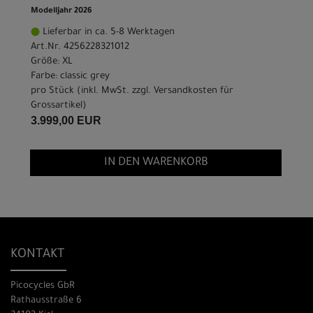
Modelljahr 2026
Lieferbar in ca. 5-8 Werktagen
Art.Nr. 4256228321012
Größe: XL
Farbe: classic grey
pro Stück (inkl. MwSt. zzgl.
Versandkosten für
Grossartikel
)
3.999,00 EUR
IN DEN WARENKORB
KONTAKT
Picocycles GbR
Rathausstraße 6