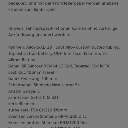
bedeutet. Und mit der Frontfedergabel werden unebene
Straßen zum Kinderspiel.
Hinweis: Fahrradspezifikationen können ohne vorherige
Ankündigung geändert werden.
Rahmen: Alloy S-XL=29´´, 6061 Alloy custom butted tubing,
Top extraction battery, UDH Interface, 135mm with
46mm Beltline
Gabel: SR Suntour XCM34 LO Coil, Tapered, 15x110 TA,
Lock Out, 100mm Travel
Gabel Federweg: 100 mm
Schalthebel: Shimano Nexus Inter 5e
Anzahl Gänge: 5
Zahnkranz: Gates CDX 32T
Kette/Riemen:
Kurbelsatz: FSA CK-220 170mm
Bremsen vorne: Shimano BR-MT200 Disc
Bremsen hinten: Shimano BR-MT200 Disc