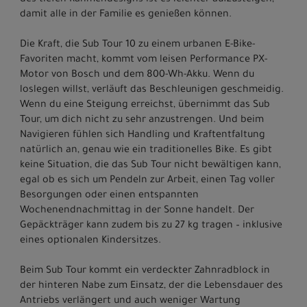
des tiefen Rahmendesigns ist es leichter aufzusteigen,
damit alle in der Familie es genießen können.
Die Kraft, die Sub Tour 10 zu einem urbanen E-Bike-
Favoriten macht, kommt vom leisen Performance PX-
Motor von Bosch und dem 800-Wh-Akku. Wenn du
loslegen willst, verläuft das Beschleunigen geschmeidig.
Wenn du eine Steigung erreichst, übernimmt das Sub
Tour, um dich nicht zu sehr anzustrengen. Und beim
Navigieren fühlen sich Handling und Kraftentfaltung
natürlich an, genau wie ein traditionelles Bike. Es gibt
keine Situation, die das Sub Tour nicht bewältigen kann,
egal ob es sich um Pendeln zur Arbeit, einen Tag voller
Besorgungen oder einen entspannten
Wochenendnachmittag in der Sonne handelt. Der
Gepäckträger kann zudem bis zu 27 kg tragen – inklusive
eines optionalen Kindersitzes.
Beim Sub Tour kommt ein verdeckter Zahnradblock in
der hinteren Nabe zum Einsatz, der die Lebensdauer des
Antriebs verlängert und auch weniger Wartung