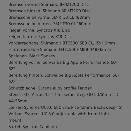
Bremsen vorne: Shimano BR-MT200 Disc
Bremsen hinten: Shimano BR-MT200 Disc
Bremsscheibe vorne: SM-RT30 CL 180mm
Bremsscheibe hinten: SM-RT30 CL 160mm
Felgen vorne: Syncros X18 Disc
Felgen hinten: Syncros X18 Disc
Vorderradnabe: Shimano HBTC50015BB CL, 15x110mm
Hinterradnabe: Shimano FHTC500HMBB, 148x12mm
Speichen: Black Spokes
Bereifung vorne: Schwalbe Big Apple Performance, 60-
622
Bereifung hinten: Schwalbe Big Apple Performance, 60-
622
Schutzbleche: Curana alloy profile Fender
Steuersatz: Acros, 1.5´´- 1.5´´, semi integ. OD 50/61mm, ID
44/55mm
Lenker: Syncros UC3.0 680mm, Rise 12mm, Backsweep 15°
Vorbau: Syncros UC 3.0 adjustable with front Light
mount
Sattel: Syncros Capilano