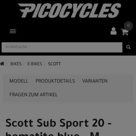
0
TOGGLE NAVIGATION
BIKES
E-BIKES
SCOTT
MODELL
PRODUKTDETAILS
VARIANTEN
FRAGEN ZUM ARTIKEL
Scott Sub Sport 20 -