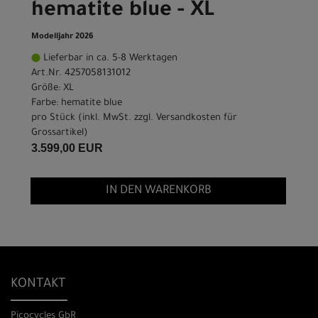
hematite blue - XL
Modelljahr 2026
Lieferbar in ca. 5-8 Werktagen
Art.Nr. 4257058131012
Größe: XL
Farbe: hematite blue
pro Stück (inkl. MwSt. zzgl.
Versandkosten für
Grossartikel
)
3.599,00 EUR
IN DEN WARENKORB
KONTAKT
Picocycles GbR