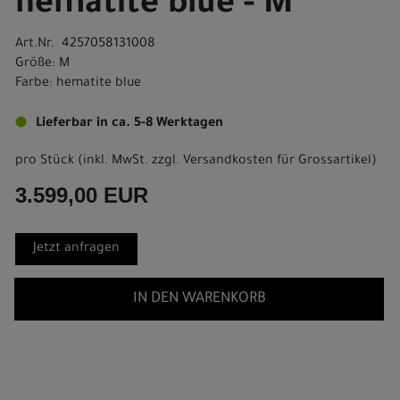
hematite blue - M
Art.Nr. 4257058131008
Größe: M
Farbe: hematite blue
Lieferbar in ca. 5-8 Werktagen
pro Stück (inkl. MwSt. zzgl.
Versandkosten für Grossartikel
)
3.599,00 EUR
Jetzt anfragen
IN DEN WARENKORB