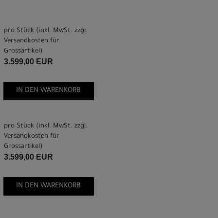
pro Stück (inkl. MwSt. zzgl.
Versandkosten für
Grossartikel
)
3.599,00 EUR
IN DEN WARENKORB
pro Stück (inkl. MwSt. zzgl.
Versandkosten für
Grossartikel
)
3.599,00 EUR
IN DEN WARENKORB