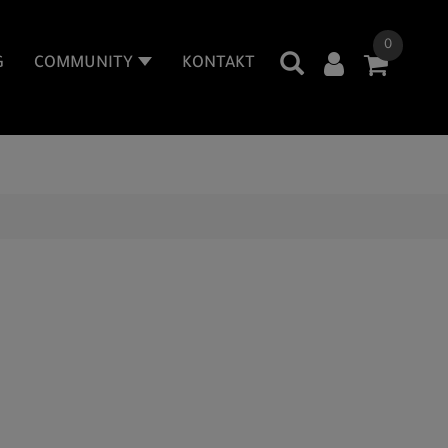
0
G
COMMUNITY
KONTAKT