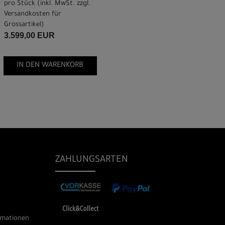
pro Stück (inkl. MwSt. zzgl.
Versandkosten für
Grossartikel
)
3.599,00 EUR
IN DEN WARENKORB
ZAHLUNGSARTEN
rmationen