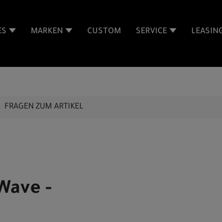
ES
MARKEN
CUSTOM
SERVICE
LEASIN
FRAGEN ZUM ARTIKEL
Wave -