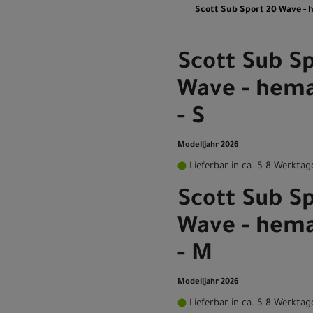
Scott Sub Sport 20 Wave - h
Scott Sub S
Wave - hema
- S
Modelljahr 2026
Lieferbar in ca. 5-8 Werktag
Scott Sub S
Wave - hema
- M
Modelljahr 2026
Lieferbar in ca. 5-8 Werktag