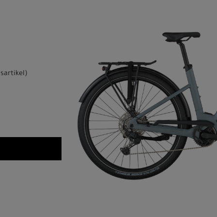
sartikel
)