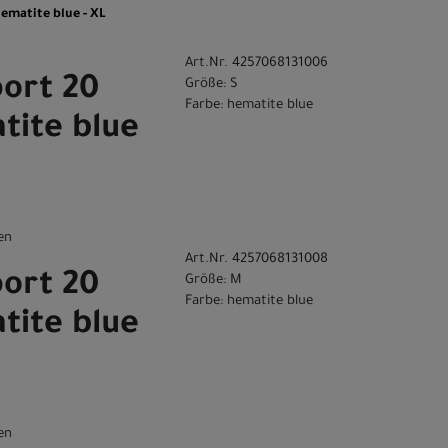
ematite blue - XL
Art.Nr. 4257068131006
port 20
Größe: S
Farbe: hematite blue
tite blue
en
Art.Nr. 4257068131008
port 20
Größe: M
Farbe: hematite blue
tite blue
en