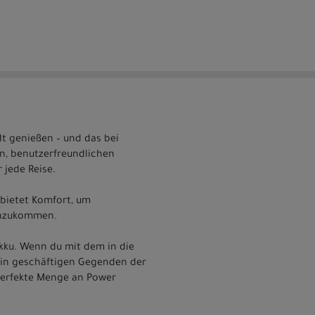
t genießen – und das bei
n, benutzerfreundlichen
 jede Reise.
 bietet Komfort, um
 anzukommen.
ku. Wenn du mit dem in die
er in geschäftigen Gegenden der
perfekte Menge an Power