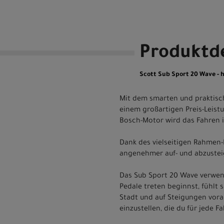
Produktde
Scott Sub Sport 20 Wave - h
Mit dem smarten und praktisch
einem großartigen Preis-Leist
Bosch-Motor wird das Fahren in
Dank des vielseitigen Rahmen-D
angenehmer auf- und abzusteig
Das Sub Sport 20 Wave verwen
Pedale treten beginnst, fühlt 
Stadt und auf Steigungen vor
einzustellen, die du für jede 