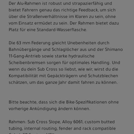
Der Alu-Rahmen ist robust und strapazierfähig und
bietet Fahrern genau das richtige Feedback, um sich
über die Straßenverhältnisse im Klaren zu sein, ohne
vom Einsatz ermüdet zu sein. Der Rahmen bietet dazu
Platz für eine Standard-Wasserflasche.
Die 63 mm Federung gleicht Unebenheiten durch
Bahnübergänge und Schlaglöcher aus und der Shimano
11-Gang-Antrieb sowie starke hydraulische
Scheibenbremsen sorgen für optimales Handling. Und
wenn du dein Sub Cross so liebst, wie wir, wirst du die
Kompatibilität mit Gepäckträgern und Schutzblechen
schätzen, um das ganze Jahr damit fahren zu können.
Bitte beachte, dass sich die Bike-Spezifikationen ohne
vorherige Ankündigung ändern können.
Rahmen: Sub Cross Slope, Alloy 6061, custom butted
tubing, internal routing, fender and rack compatible