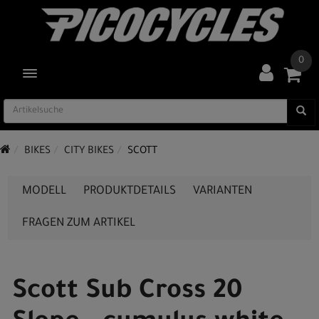
0
TOGGLE NAVIGATION
BIKES
CITY BIKES
SCOTT
MODELL
PRODUKTDETAILS
VARIANTEN
FRAGEN ZUM ARTIKEL
Scott Sub Cross 20