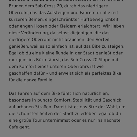
Das Sub Cross 20 Slope unterscheidet sich von seinem
Bruder, dem Sub Cross 20, durch das niedrigere
Oberrohr, das das Aufsteigen und Fahren für alle mit
kürzeren Beinen, eingeschränkter Hüftbeweglichkeit
oder engen Hosen oder Kleidern erleichtert. Wir lieben
diese Veränderung, da selbst diejenigen, die das
niedrigere Oberrohr nicht brauchen, den Vorteil
genießen, weil es so einfach ist, auf das Bike zu steigen.
Egal ob du eine kleine Runde in der Stadt genießt oder
morgens ins Büro fährst, das Sub Cross 20 Slope mit
dem Komfort eines unteren Oberrohrs ist wie
geschaffen dafür – und erweist sich als perfektes Bike
für die ganze Familie.
Das Fahren auf dem Bike fühlt sich natürlich an,
besonders in puncto Komfort, Stabilität und Geschick
auf urbanen Straßen. Damit ist es das Bike der Wahl, um
die schönsten Seiten der Stadt zu erleben, egal ob du
eine große Tour unternimmst oder es nur ins nächste
Café geht.