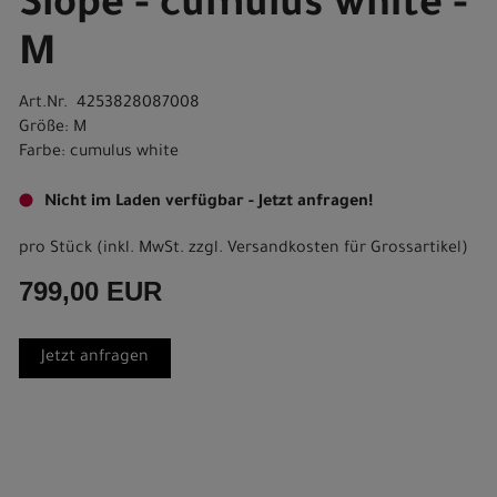
Slope - cumulus white -
M
Art.Nr. 4253828087008
Größe: M
Farbe: cumulus white
Nicht im Laden verfügbar - Jetzt anfragen!
pro Stück (inkl. MwSt. zzgl.
Versandkosten für Grossartikel
)
799,00 EUR
Jetzt anfragen