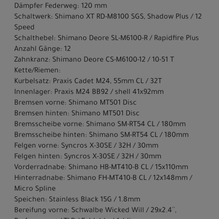
Dämpfer Federweg: 120 mm
Schaltwerk: Shimano XT RD-M8100 SGS, Shadow Plus / 12
Speed
Schalthebel: Shimano Deore SL-M6100-R / Rapidfire Plus
Anzahl Gänge: 12
Zahnkranz: Shimano Deore CS-M6100-12 / 10-51 T
Kette/Riemen:
Kurbelsatz: Praxis Cadet M24, 55mm CL / 32T
Innenlager: Praxis M24 BB92 / shell 41x92mm
Bremsen vorne: Shimano MT501 Disc
Bremsen hinten: Shimano MT501 Disc
Bremsscheibe vorne: Shimano SM-RT54 CL / 180mm
Bremsscheibe hinten: Shimano SM-RT54 CL / 180mm
Felgen vorne: Syncros X-30SE / 32H / 30mm
Felgen hinten: Syncros X-30SE / 32H / 30mm
Vorderradnabe: Shimano HB-MT410-B CL / 15x110mm
Hinterradnabe: Shimano FH-MT410-B CL / 12x148mm /
Micro Spline
Speichen: Stainless Black 15G / 1.8mm
Bereifung vorne: Schwalbe Wicked Will / 29x2.4´´,