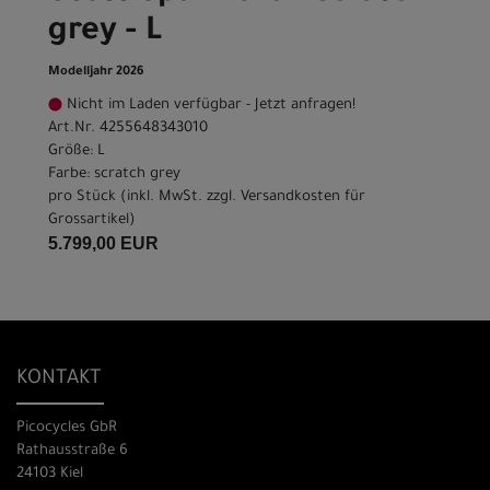
grey - L
Modelljahr 2026
Nicht im Laden verfügbar - Jetzt anfragen!
Art.Nr. 4255648343010
Größe: L
Farbe: scratch grey
pro Stück (inkl. MwSt. zzgl.
Versandkosten für
Grossartikel
)
5.799,00 EUR
KONTAKT
Picocycles GbR
Rathausstraße 6
24103 Kiel