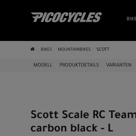
BIK
BIKES
MOUNTAINBIKES
SCOTT
MODELL
PRODUKTDETAILS
VARIANTEN
Scott Scale RC Team
carbon black - L