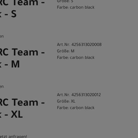
RC Team -
Größe: S
Farbe: carbon black
 - S
en
Art.Nr. 4256313020008
RC Team -
Größe: M
Farbe: carbon black
k - M
en
Art.Nr. 4256313020012
RC Team -
Größe: XL
Farbe: carbon black
 - XL
etzt anfragen!