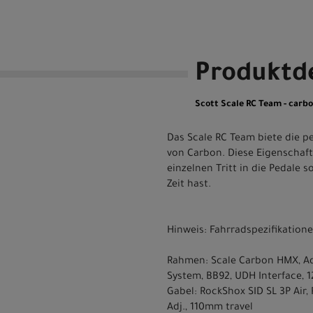
Produktde
Scott Scale RC Team - carbon
Das Scale RC Team biete die p
von Carbon. Diese Eigenschaf
einzelnen Tritt in die Pedale s
Zeit hast.
Hinweis: Fahrradspezifikatio
Rahmen: Scale Carbon HMX, Ad
System, BB92, UDH Interface,
Gabel: RockShox SID SL 3P Air
Adj., 110mm travel