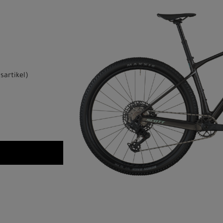
sartikel
)