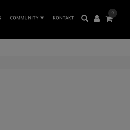
0
G
COMMUNITY
KONTAKT