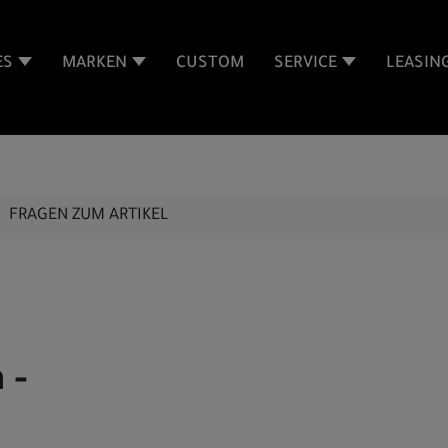
ES
MARKEN
CUSTOM
SERVICE
LEASIN
FRAGEN ZUM ARTIKEL
 -