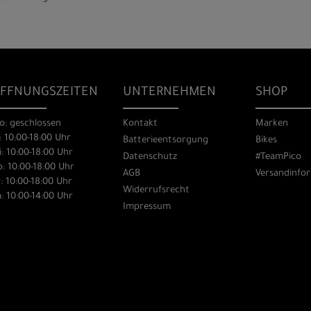
FFNUNGSZEITEN
UNTERNEHMEN
SHOP
o: geschlossen
Kontakt
Marken
: 10:00-18:00 Uhr
Batterieentsorgung
Bikes
: 10:00-18:00 Uhr
Datenschutz
#TeamPico
: 10:00-18:00 Uhr
AGB
Versandinfo
: 10:00-18:00 Uhr
Widerrufsrecht
: 10:00-14:00 Uhr
Impressum