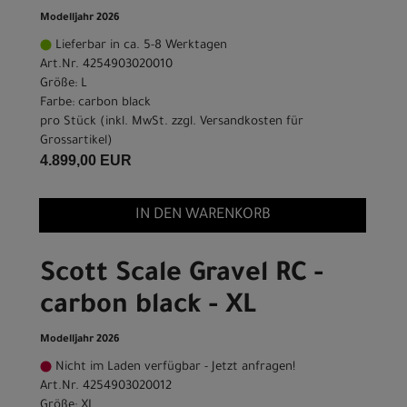
Modelljahr 2026
Lieferbar in ca. 5-8 Werktagen
Art.Nr. 4254903020010
Größe: L
Farbe: carbon black
pro Stück (inkl. MwSt. zzgl.
Versandkosten für
Grossartikel
)
4.899,00 EUR
IN DEN WARENKORB
Scott Scale Gravel RC -
carbon black - XL
Modelljahr 2026
Nicht im Laden verfügbar - Jetzt anfragen!
Art.Nr. 4254903020012
Größe: XL