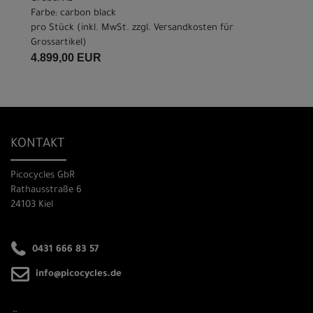
Farbe: carbon black
pro Stück (inkl. MwSt. zzgl.
Versandkosten für
Grossartikel
)
4.899,00 EUR
KONTAKT
Picocycles GbR
Rathausstraße 6
24103 Kiel
0431 666 83 57
info@picocycles.de