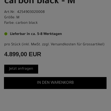
carbon black - M
Art.Nr. 4254903020008
Größe: M
Farbe: carbon black
Lieferbar in ca. 5-8 Werktagen
pro Stück (inkl. MwSt. zzgl.
Versandkosten für Grossartikel
)
4.899,00 EUR
Jetzt anfragen
IN DEN WARENKORB