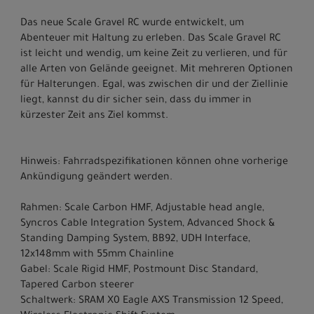
Das neue Scale Gravel RC wurde entwickelt, um
Abenteuer mit Haltung zu erleben. Das Scale Gravel RC
ist leicht und wendig, um keine Zeit zu verlieren, und für
alle Arten von Gelände geeignet. Mit mehreren Optionen
für Halterungen. Egal, was zwischen dir und der Ziellinie
liegt, kannst du dir sicher sein, dass du immer in
kürzester Zeit ans Ziel kommst.
Hinweis: Fahrradspezifikationen können ohne vorherige
Ankündigung geändert werden.
Rahmen: Scale Carbon HMF, Adjustable head angle,
Syncros Cable Integration System, Advanced Shock &
Standing Damping System, BB92, UDH Interface,
12x148mm with 55mm Chainline
Gabel: Scale Rigid HMF, Postmount Disc Standard,
Tapered Carbon steerer
Schaltwerk: SRAM X0 Eagle AXS Transmission 12 Speed,