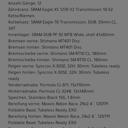
Anzahl Gänge: 12
Zahnkranz: SRAM Eagle XS 1270 V2 Transmission 10-52
Kette/Riemen:
Kurbelsatz: SRAM Eagle 70 Transmission, DUB, 55mm CL,
34T
Innenlager: SRAM DUB PF 92 MTB Wide, shell 41x92mm
Bremsen vorne: Shimano MT401 Disc
Bremsen hinten: Shimano MT401 Disc
Bremsscheibe vorne: Shimano SM-RT10 CL, 180mm
Bremsscheibe hinten: Shimano SM-RT10 CL, 160mm
Felgen vorne: Syncros X-30SE, 32H, 30mm, Tubeless ready
Felgen hinten: Syncros X-30SE, 32H, 30mm, Tubeless
ready
Vorderradnabe: Formula CL-811, 15x110mm
Hinterradnabe: Formula CL-3248, 12x148mm
Speichen: Stainless Black 15G, 1.8mm
Bereifung vorne: Maxxis Rekon Race, 29x2.4´´, 120TPI
Foldable Bead, Tubeless Ready, EXO
Bereifung hinten: Maxxis Rekon Race, 29x2.4´´, 120TPI
Foldable Bead, Tubeless Ready, EXO