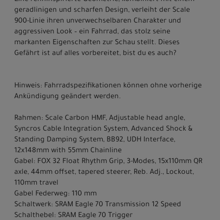
Eine renninspirierte Geometrie, kombiniert mit einem
geradlinigen und scharfen Design, verleiht der Scale
900-Linie ihren unverwechselbaren Charakter und
aggressiven Look – ein Fahrrad, das stolz seine
markanten Eigenschaften zur Schau stellt. Dieses
Gefährt ist auf alles vorbereitet, bist du es auch?
Hinweis: Fahrradspezifikationen können ohne vorherige
Ankündigung geändert werden.
Rahmen: Scale Carbon HMF, Adjustable head angle,
Syncros Cable Integration System, Advanced Shock &
Standing Damping System, BB92, UDH Interface,
12x148mm with 55mm Chainline
Gabel: FOX 32 Float Rhythm Grip, 3-Modes, 15x110mm QR
axle, 44mm offset, tapered steerer, Reb. Adj., Lockout,
110mm travel
Gabel Federweg: 110 mm
Schaltwerk: SRAM Eagle 70 Transmission 12 Speed
Schalthebel: SRAM Eagle 70 Trigger