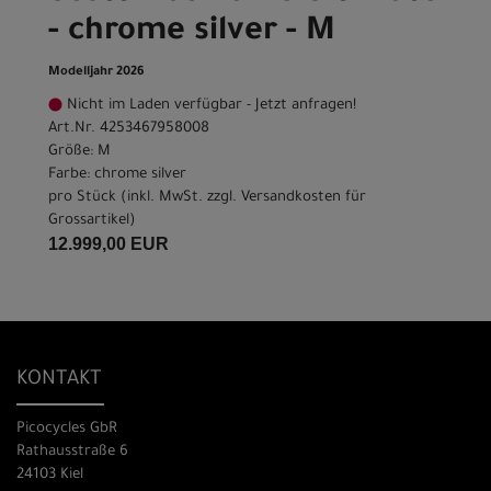
- chrome silver - M
Modelljahr 2026
Nicht im Laden verfügbar - Jetzt anfragen!
Art.Nr. 4253467958008
Größe: M
Farbe: chrome silver
pro Stück (inkl. MwSt. zzgl.
Versandkosten für
Grossartikel
)
12.999,00 EUR
KONTAKT
Picocycles GbR
Rathausstraße 6
24103 Kiel