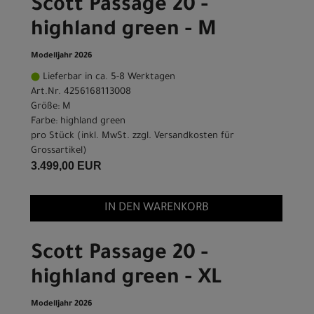
Scott Passage 20 -
highland green - M
Modelljahr 2026
Lieferbar in ca. 5-8 Werktagen
Art.Nr. 4256168113008
Größe: M
Farbe: highland green
pro Stück (inkl. MwSt. zzgl.
Versandkosten für
Grossartikel
)
3.499,00 EUR
IN DEN WARENKORB
Scott Passage 20 -
highland green - XL
Modelljahr 2026