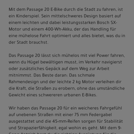
Mit dem Passage 20 E-Bike durch die Stadt zu fahren, ist
ein Kinderspiel. Sein mittelschweres Design basiert auf
einem leichten und dabei leistungsstarken Bosch SX-
Motor und einem 400-Wh-Akku, der das Handling für
eine mühelose Fahrt optimiert und alles bietet, was du in
der Stadt brauchst.
Das Passage 20 lässt sich mühelos mit viel Power fahren,
wenn du Hügel bewältigen musst, im Verkehr navigierst
oder zusätzliches Gepäck auf dem Weg zur Arbeit
mitnimmst. Das Beste daran: Das schmale
Rahmendesign und der leichte 2 kg Motor verleihen dir
die Kraft, die Straßen zu erobern, ohne das umständliche
Gewicht eines schwereren urbanen E-Bikes.
Wir haben das Passage 20 für ein weicheres Fahrgefühl
auf unebenen Straßen mit einer 75 mm Federgabel
ausgestattet und die 45-mm-Reifen sorgen für Stabilität
und Strapazierfähigkeit, egal wohin es geht. Mit dem 9-