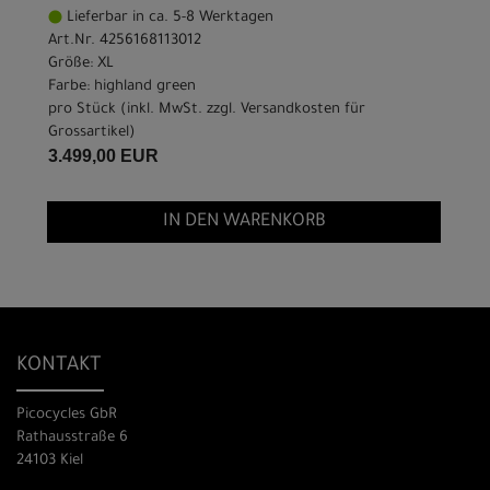
Lieferbar in ca. 5-8 Werktagen
Art.Nr. 4256168113012
Größe: XL
Farbe: highland green
pro Stück (inkl. MwSt. zzgl.
Versandkosten für
Grossartikel
)
3.499,00 EUR
IN DEN WARENKORB
KONTAKT
Picocycles GbR
Rathausstraße 6
24103 Kiel