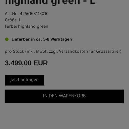
highland green - L
Art.Nr. 4256168113010
Größe: L
Farbe: highland green
Lieferbar in ca. 5-8 Werktagen
pro Stück (inkl. MwSt. zzgl.
Versandkosten für Grossartikel
)
3.499,00 EUR
Jetzt anfragen
IN DEN WARENKORB