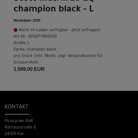
champion black - L
Modelljahr 2025
Nicht im Laden verfügbar - Jetzt anfragen!
Art.Nr. 4233717965010
Größe: L
Farbe: champion black
pro Stück (inkl. MwSt. zzgl.
Versandkosten für
Grossartikel
)
1.599,00 EUR
KONTAKT
Picocycles GbR
Rathausstraße 6
24103 Kiel