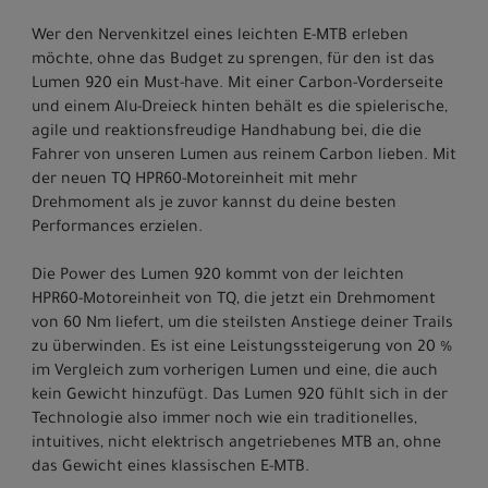
Wer den Nervenkitzel eines leichten E-MTB erleben
möchte, ohne das Budget zu sprengen, für den ist das
Lumen 920 ein Must-have. Mit einer Carbon-Vorderseite
und einem Alu-Dreieck hinten behält es die spielerische,
agile und reaktionsfreudige Handhabung bei, die die
Fahrer von unseren Lumen aus reinem Carbon lieben. Mit
der neuen TQ HPR60-Motoreinheit mit mehr
Drehmoment als je zuvor kannst du deine besten
Performances erzielen.
Die Power des Lumen 920 kommt von der leichten
HPR60-Motoreinheit von TQ, die jetzt ein Drehmoment
von 60 Nm liefert, um die steilsten Anstiege deiner Trails
zu überwinden. Es ist eine Leistungssteigerung von 20 %
im Vergleich zum vorherigen Lumen und eine, die auch
kein Gewicht hinzufügt. Das Lumen 920 fühlt sich in der
Technologie also immer noch wie ein traditionelles,
intuitives, nicht elektrisch angetriebenes MTB an, ohne
das Gewicht eines klassischen E-MTB.