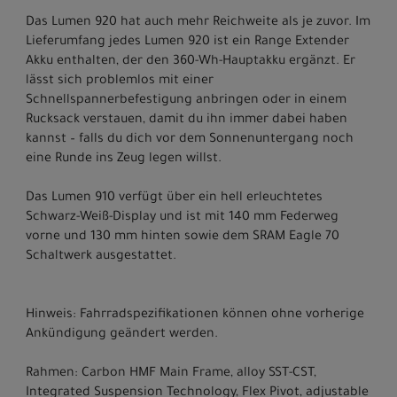
Das Lumen 920 hat auch mehr Reichweite als je zuvor. Im
Lieferumfang jedes Lumen 920 ist ein Range Extender
Akku enthalten, der den 360-Wh-Hauptakku ergänzt. Er
lässt sich problemlos mit einer
Schnellspannerbefestigung anbringen oder in einem
Rucksack verstauen, damit du ihn immer dabei haben
kannst – falls du dich vor dem Sonnenuntergang noch
eine Runde ins Zeug legen willst.
Das Lumen 910 verfügt über ein hell erleuchtetes
Schwarz-Weiß-Display und ist mit 140 mm Federweg
vorne und 130 mm hinten sowie dem SRAM Eagle 70
Schaltwerk ausgestattet.
Hinweis: Fahrradspezifikationen können ohne vorherige
Ankündigung geändert werden.
Rahmen: Carbon HMF Main Frame, alloy SST-CST,
Integrated Suspension Technology, Flex Pivot, adjustable