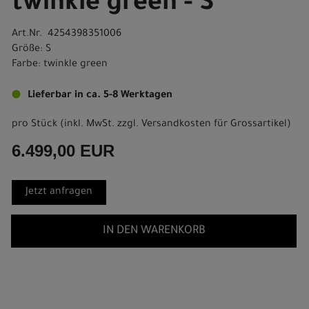
twinkle green - S
Art.Nr. 4254398351006
Größe: S
Farbe: twinkle green
Lieferbar in ca. 5-8 Werktagen
pro Stück (inkl. MwSt. zzgl.
Versandkosten für Grossartikel
)
6.499,00 EUR
Jetzt anfragen
IN DEN WARENKORB