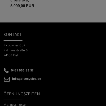
Grossartikel
)
5.999,00 EUR
KONTAKT
Picocycles GbR
Rathausstraße 6
24103 Kiel
0431 666 83 57
info@picocycles.de
ÖFFNUNGSZEITEN
Mo: geschlossen