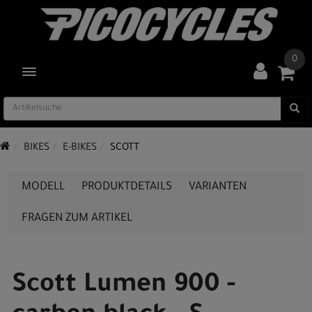
0
TOGGLE NAVIGATION
BIKES
E-BIKES
SCOTT
MODELL
PRODUKTDETAILS
VARIANTEN
FRAGEN ZUM ARTIKEL
Scott Lumen 900 -