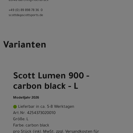
85748 Garching-­Hochbrück
+49 (0) 89 898 78 36 ­ 0
scott­de@scott­sports.de
Varianten
Scott Lumen 900 -
carbon black - L
Modelljahr 2026
Lieferbar in ca. 5-8 Werktagen
Art.Nr. 4254373020010
Größe: L
Farbe: carbon black
pro Stück (inkl. MwSt. zzgl.
Versandkosten für