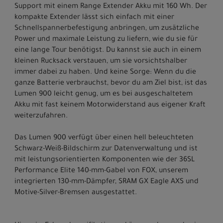
Support mit einem Range Extender Akku mit 160 Wh. Der
kompakte Extender lässt sich einfach mit einer
Schnellspannerbefestigung anbringen, um zusätzliche
Power und maximale Leistung zu liefern, wie du sie für
eine lange Tour benötigst. Du kannst sie auch in einem
kleinen Rucksack verstauen, um sie vorsichtshalber
immer dabei zu haben. Und keine Sorge: Wenn du die
ganze Batterie verbrauchst, bevor du am Ziel bist, ist das
Lumen 900 leicht genug, um es bei ausgeschaltetem
Akku mit fast keinem Motorwiderstand aus eigener Kraft
weiterzufahren.
Das Lumen 900 verfügt über einen hell beleuchteten
Schwarz-Weiß-Bildschirm zur Datenverwaltung und ist
mit leistungsorientierten Komponenten wie der 36SL
Performance Elite 140-mm-Gabel von FOX, unserem
integrierten 130-mm-Dämpfer, SRAM GX Eagle AXS und
Motive-Silver-Bremsen ausgestattet.