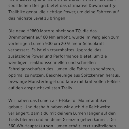
mehr Leistung und mehr Reichweite in einem leichten,
sportlichen Design bietet das ultimative Downcountry-
Trailbike genau die richtige Power, um deine Fahrten auf
das nächste Level zu bringen.
Die neue HPR60-Motoreinheit von TQ, die das
Drehmoment auf 60 Nm erhöht, wurde im Vergleich zum
vorherigen Lumen 900 um 20 % mehr Schubkraft
verbessert. Es ist ein traumhaftes Upgrade, das
zusätzliche Power und Performance bietet, um die
wendigen, reaktionsschnellen und schnellen
Fahreigenschaften des Lumen, die Fahrer so schätzen,
optimal zu nutzen. Beschleunige aus Spitzkehren heraus,
bezwinge Monsterhügel und fahre mit kraftvollen E-Bikes
auf den anspruchsvollsten Trails.
Wir haben das Lumen als E-Bike für Mountainbiker
gebaut. Und deshalb haben wir auch die Reichweite
verlängert, damit du mit deinem Lumen länger auf den
Trails bleiben und an deine Grenzen gehen kannst. Der
360-Wh-Hauptakku von Lumen erhält jetzt zusätzlichen