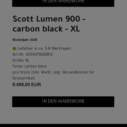
IN DEN WARENKORB
Scott Lumen 900 -
carbon black - XL
Modelljahr 2026
Lieferbar in ca. 5-8 Werktagen
Art.Nr. 4254373020012
Größe: XL
Farbe: carbon black
pro Stück (inkl. MwSt. zzgl.
Versandkosten für
Grossartikel
)
9.499,00 EUR
IN DEN WARENKORB