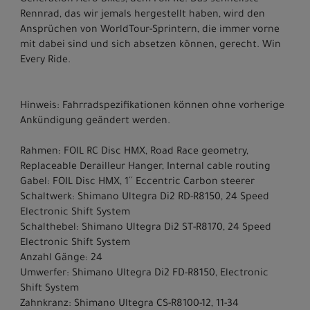
Generation Aero-Bikes, dem Foil RC. Das schnellste
Rennrad, das wir jemals hergestellt haben, wird den
Ansprüchen von WorldTour-Sprintern, die immer vorne
mit dabei sind und sich absetzen können, gerecht. Win
Every Ride.
Hinweis: Fahrradspezifikationen können ohne vorherige
Ankündigung geändert werden.
Rahmen: FOIL RC Disc HMX, Road Race geometry,
Replaceable Derailleur Hanger, Internal cable routing
Gabel: FOIL Disc HMX, 1´´ Eccentric Carbon steerer
Schaltwerk: Shimano Ultegra Di2 RD-R8150, 24 Speed
Electronic Shift System
Schalthebel: Shimano Ultegra Di2 ST-R8170, 24 Speed
Electronic Shift System
Anzahl Gänge: 24
Umwerfer: Shimano Ultegra Di2 FD-R8150, Electronic
Shift System
Zahnkranz: Shimano Ultegra CS-R8100-12, 11-34