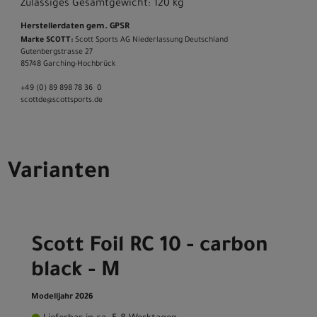
Zulässiges Gesamtgewicht: 120 kg
Herstellerdaten gem. GPSR
Marke SCOTT:
Scott Sports AG Niederlassung Deutschland
Gutenbergstrasse 27
85748 Garching-­Hochbrück
+49 (0) 89 898 78 36 ­ 0
scott­de@scott­sports.de
Varianten
Scott Foil RC 10 - carbon
black - M
Modelljahr 2026