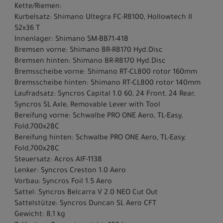
Kette/Riemen:
Kurbelsatz: Shimano Ultegra FC-R8100, Hollowtech II
52x36 T
Innenlager: Shimano SM-BB71-41B
Bremsen vorne: Shimano BR-R8170 Hyd.Disc
Bremsen hinten: Shimano BR-R8170 Hyd.Disc
Bremsscheibe vorne: Shimano RT-CL800 rotor 160mm
Bremsscheibe hinten: Shimano RT-CL800 rotor 140mm
Laufradsatz: Syncros Capital 1.0 60, 24 Front, 24 Rear,
Syncros SL Axle, Removable Lever with Tool
Bereifung vorne: Schwalbe PRO ONE Aero, TL-Easy,
Fold,700x28C
Bereifung hinten: Schwalbe PRO ONE Aero, TL-Easy,
Fold,700x28C
Steuersatz: Acros AIF-1138
Lenker: Syncros Creston 1.0 Aero
Vorbau: Syncros Foil 1.5 Aero
Sattel: Syncros Belcarra V 2.0 NEO Cut Out
Sattelstütze: Syncros Duncan SL Aero CFT
Gewicht: 8,1 kg