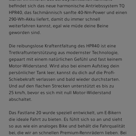
Markt. Im Inneren des aerodynamischen Rahmens
befindet sich das neue harmonische Antriebssystem TQ
HPR40, das fachmännisch sanfte 40-Nm-Power und einen
290-Wh-Akku liefert, damit du immer schnell
weiterfahren kannst, egal wie müde deine Beine
geworden sind.
Die reibungslose Kraftentfaltung des HPR40 ist eine
Tretkraftunterstützung aus modernster Technologie,
gepaart mit einem natürlichen Gefühl und fast keinem
Motor-Widerstand. Wird also bei einem Aufstieg dein
persönlicher Tank leer, kannst du dich auf die Profi-
Schiebekraft verlassen und bald wieder durchstarten.
Und auf den flachen Strecken unterstützt es bis zu
25 km/h, bevor es sich mit null Motor-Widerstand
abschaltet.
Das Fastlane 20 wurde speziell entwickelt, um E-Bikern
die ideale Fahrt zu bieten. Es fühlt sich so an und sieht
so aus wie ein analoges Bike und behält die Fahrqualität
bei, die wir an schnellen Premium-Rennrädern lieben. Bei