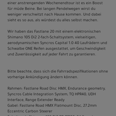
einer anstrengenden Wochenendtour ist es ein Boost
für müde Beine. Bei langen Pendelwegen wirst du
weniger verschwitzt nach Hause kommen. Und dabei
sieht es so aus, als würdest du alles selbst machen.
Wir haben das Fastlane 20 mit einem elektronischen
Shimano 105 Di2 2-fach-Schaltsystem, vielseitigen,
aerodynamischen Syncros Capital 1.0 40 Laufrädern und
Schwalbe ONE Reifen ausgestattet, um Geschwindigkeit
und Zuverlässigkeit auf jeder Fahrt zu garantieren.
Bitte beachte, dass sich die Fahrradspezifikationen ohne
vorherige Ankündigung ändern können.
Rahmen: Fastlane Road Disc HMX, Endurance geometry,
Syncros Cable Integration System, TQ HPR40, UDH
Interface, Range Extender Ready
Gabel: Fastlane Road HMX Flatmount Disc, 27.2mm
Eccentric Carbon Steerer