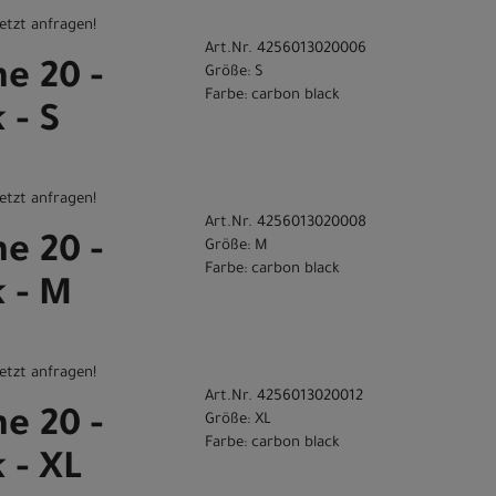
etzt anfragen!
Art.Nr. 4256013020006
ne 20 -
Größe: S
Farbe: carbon black
 - S
etzt anfragen!
Art.Nr. 4256013020008
ne 20 -
Größe: M
Farbe: carbon black
k - M
etzt anfragen!
Art.Nr. 4256013020012
ne 20 -
Größe: XL
Farbe: carbon black
 - XL