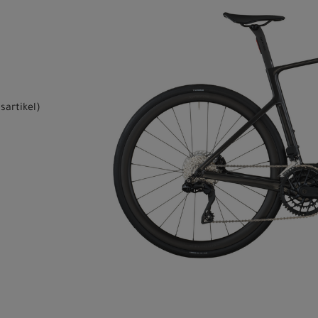
sartikel
)