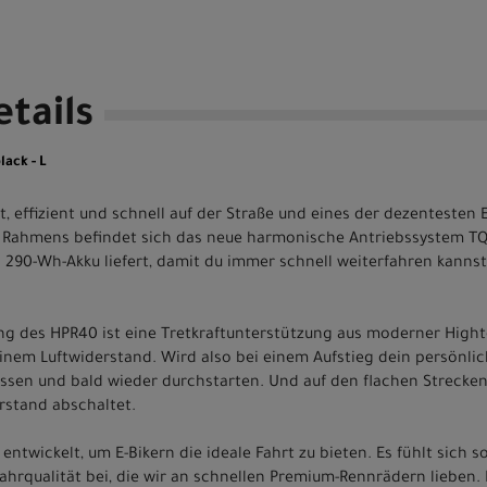
tails
lack - L
ht, effizient und schnell auf der Straße und eines der dezentesten
 Rahmens befindet sich das neue harmonische Antriebssystem T
290-Wh-Akku liefert, damit du immer schnell weiterfahren kannst
ung des HPR40 ist eine Tretkraftunterstützung aus moderner High
inem Luftwiderstand. Wird also bei einem Aufstieg dein persönlich
lassen und bald wieder durchstarten. Und auf den flachen Strecken 
erstand abschaltet.
entwickelt, um E-Bikern die ideale Fahrt zu bieten. Es fühlt sich s
Fahrqualität bei, die wir an schnellen Premium-Rennrädern lieben.