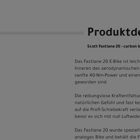
Produktde
Scott Fastlane 20 - carbon b
Das Fastlane 20 E-Bike ist leic
Inneren des aerodynamischen
sanfte 40-Nm-Power und einen 
geworden sind.
Die reibungslose Kraftentfalt
natürlichen Gefühl und fast ke
auf die Profi-Schiebekraft ver
bevor es sich mit null Luftwid
Das Fastlane 20 wurde speziell 
analoges Bike und behält die 