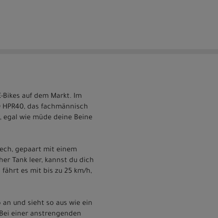
 E-Bikes auf dem Markt. Im
Q HPR40, das fachmännisch
, egal wie müde deine Beine
tech, gepaart mit einem
er Tank leer, kannst du dich
fährt es mit bis zu 25 km/h,
o an und sieht so aus wie ein
 Bei einer anstrengenden