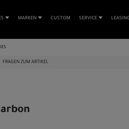
ES
MARKEN
CUSTOM
SERVICE
LEASIN
KES
FRAGEN ZUM ARTIKEL
carbon