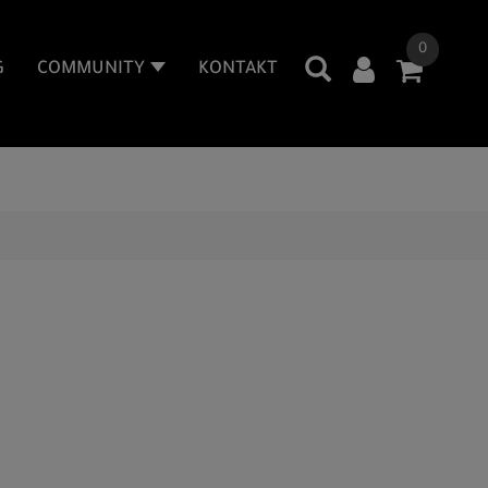
0
G
COMMUNITY
KONTAKT