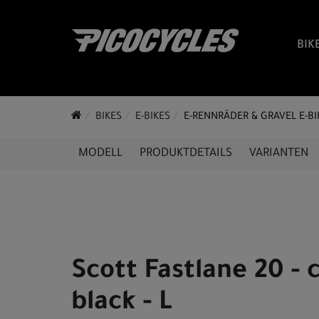
BIK
BIKES
E-BIKES
E-RENNRÄDER & GRAVEL E-BI
MODELL
PRODUKTDETAILS
VARIANTEN
Scott Fastlane 20 - 
black - L