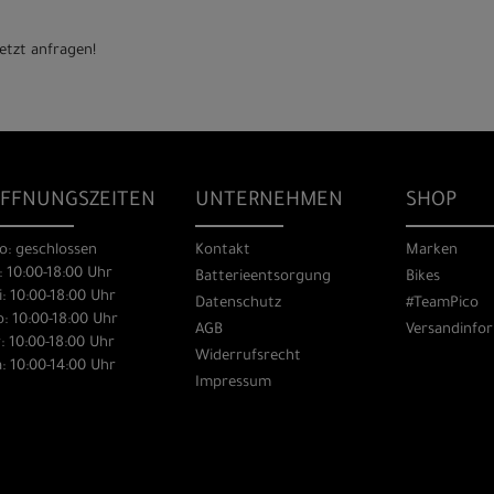
etzt anfragen!
FFNUNGSZEITEN
UNTERNEHMEN
SHOP
o: geschlossen
Kontakt
Marken
: 10:00-18:00 Uhr
Batterieentsorgung
Bikes
: 10:00-18:00 Uhr
Datenschutz
#TeamPico
: 10:00-18:00 Uhr
AGB
Versandinfo
: 10:00-18:00 Uhr
Widerrufsrecht
: 10:00-14:00 Uhr
Impressum