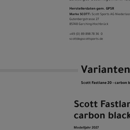
Herstellerdaten gem. GPSR
Marke SCOTT:
Scott Sports AG Niederlas
Gutenbergstrasse 27
85748 Garching-­Hochbrück
+49 (0) 89 898 78 36 ­ 0
scott­de@scott­sports.de
Variante
Scott Fastlane 20 - carbon b
Scott Fastla
carbon black
Modelljahr 2027