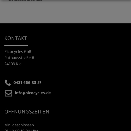
scott­de@scott­sports.de
KONTAKT
Picocycles GbR
Rathausstraße 6
24103 Kiel
0431 666 83 57
info@picocycles.de
ÖFFNUNGSZEITEN
Mo: geschlossen