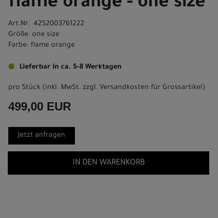
flame orange - one size
Art.Nr. 4252003761222
Größe: one size
Farbe: flame orange
Lieferbar in ca. 5-8 Werktagen
pro Stück (inkl. MwSt. zzgl.
Versandkosten für Grossartikel
)
499,00 EUR
Jetzt anfragen
IN DEN WARENKORB