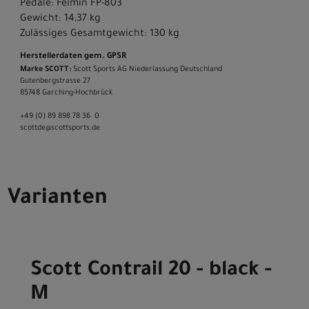
Pedale: Feimin FP-803
Gewicht: 14,37 kg
Zulässiges Gesamtgewicht: 130 kg
Herstellerdaten gem. GPSR
Marke SCOTT:
Scott Sports AG Niederlassung Deutschland
Gutenbergstrasse 27
85748 Garching-­Hochbrück
+49 (0) 89 898 78 36 ­ 0
scott­de@scott­sports.de
Varianten
Scott Contrail 20 - black -
M