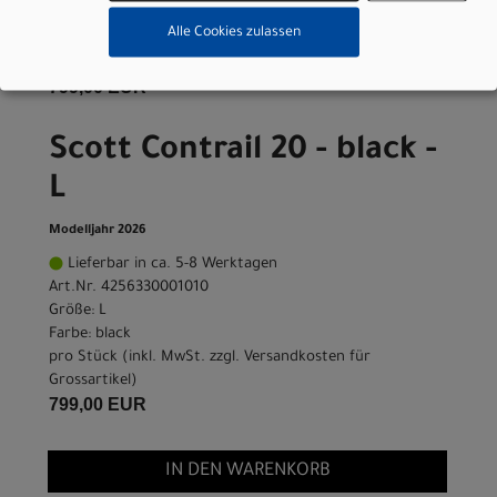
Farbe: black
Alle Cookies zulassen
pro Stück (inkl. MwSt. zzgl.
Versandkosten für
Grossartikel
)
799,00 EUR
Scott Contrail 20 - black -
L
Modelljahr 2026
Lieferbar in ca. 5-8 Werktagen
Art.Nr. 4256330001010
Größe: L
Farbe: black
pro Stück (inkl. MwSt. zzgl.
Versandkosten für
Grossartikel
)
799,00 EUR
IN DEN WARENKORB