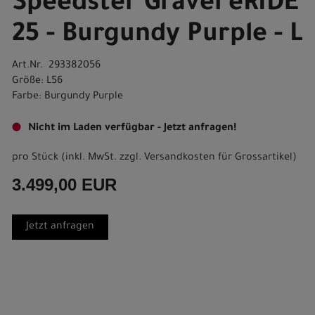
Speedster Gravel eRIDE
25 - Burgundy Purple - L
Art.Nr. 293382056
Größe: L56
Farbe: Burgundy Purple
Nicht im Laden verfügbar - Jetzt anfragen!
pro Stück (inkl. MwSt. zzgl.
Versandkosten für Grossartikel
)
3.499,00 EUR
Jetzt anfragen