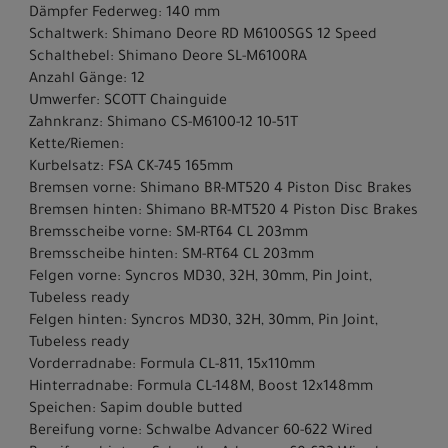
Dämpfer Federweg: 140 mm
Schaltwerk: Shimano Deore RD M6100SGS 12 Speed
Schalthebel: Shimano Deore SL-M6100RA
Anzahl Gänge: 12
Umwerfer: SCOTT Chainguide
Zahnkranz: Shimano CS-M6100-12 10-51T
Kette/Riemen:
Kurbelsatz: FSA CK-745 165mm
Bremsen vorne: Shimano BR-MT520 4 Piston Disc Brakes
Bremsen hinten: Shimano BR-MT520 4 Piston Disc Brakes
Bremsscheibe vorne: SM-RT64 CL 203mm
Bremsscheibe hinten: SM-RT64 CL 203mm
Felgen vorne: Syncros MD30, 32H, 30mm, Pin Joint,
Tubeless ready
Felgen hinten: Syncros MD30, 32H, 30mm, Pin Joint,
Tubeless ready
Vorderradnabe: Formula CL-811, 15x110mm
Hinterradnabe: Formula CL-148M, Boost 12x148mm
Speichen: Sapim double butted
Bereifung vorne: Schwalbe Advancer 60-622 Wired