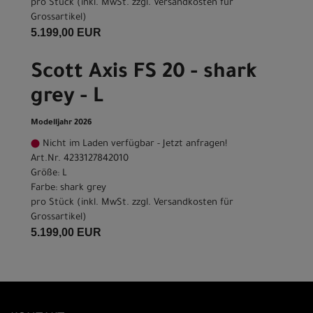
pro Stück (inkl. MwSt. zzgl.
Versandkosten für
Grossartikel
)
5.199,00 EUR
Scott Axis FS 20 - shark
grey - L
Modelljahr 2026
Nicht im Laden verfügbar - Jetzt anfragen!
Art.Nr. 4233127842010
Größe: L
Farbe: shark grey
pro Stück (inkl. MwSt. zzgl.
Versandkosten für
Grossartikel
)
5.199,00 EUR