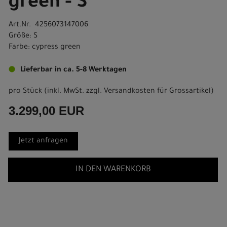
green - S
Art.Nr. 4256073147006
Größe: S
Farbe: cypress green
Lieferbar in ca. 5-8 Werktagen
pro Stück (inkl. MwSt. zzgl.
Versandkosten für Grossartikel
)
3.299,00 EUR
Jetzt anfragen
IN DEN WARENKORB