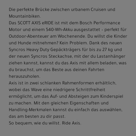
Die perfekte Brücke zwischen urbanem Cruisen und
Mountainbiken.
Das SCOTT AXIS eRIDE ist mit dem Bosch Performance
Motor und einem 540-Wh-Akku ausgestattet – perfekt für
Outdoor-Abenteuer am Wochenende. Du willst die Kinder
und Hunde mitnehmen? Kein Problem. Dank des neuen
Syncros Heavy Duty Gepäckträgers für bis zu 27 kg und
der neuen Syncros Steckachse, mit der du Lastanhänger
ziehen kannst, kannst du das Axis mit allem beladen, was
du brauchst, um das Beste aus deinen Fahrten
herauszuholen.
Axis ist in zwei schlanken Rahmenformen erhältlich,
wobei das Wave eine niedrigere Schrittfreiheit
ermöglicht, um das Auf- und Absteigen zum Kinderspiel
zu machen. Mit den gleichen Eigenschaften und
Handling-Merkmalen kannst du einfach das auswählen,
das am besten zu dir passt.
So bequem, wie du willst. Ride Axis.