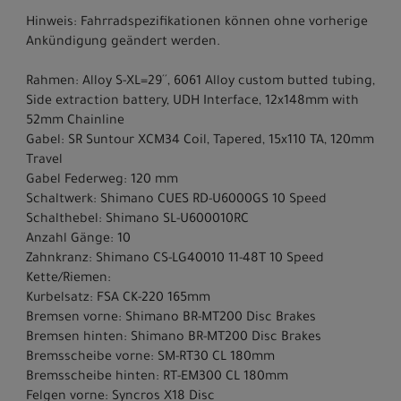
Hinweis: Fahrradspezifikationen können ohne vorherige
Ankündigung geändert werden.
Rahmen: Alloy S-XL=29´´, 6061 Alloy custom butted tubing,
Side extraction battery, UDH Interface, 12x148mm with
52mm Chainline
Gabel: SR Suntour XCM34 Coil, Tapered, 15x110 TA, 120mm
Travel
Gabel Federweg: 120 mm
Schaltwerk: Shimano CUES RD-U6000GS 10 Speed
Schalthebel: Shimano SL-U600010RC
Anzahl Gänge: 10
Zahnkranz: Shimano CS-LG40010 11-48T 10 Speed
Kette/Riemen:
Kurbelsatz: FSA CK-220 165mm
Bremsen vorne: Shimano BR-MT200 Disc Brakes
Bremsen hinten: Shimano BR-MT200 Disc Brakes
Bremsscheibe vorne: SM-RT30 CL 180mm
Bremsscheibe hinten: RT-EM300 CL 180mm
Felgen vorne: Syncros X18 Disc