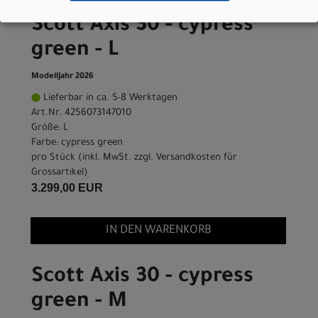
Scott Axis 30 - cypress
green - L
Modelljahr 2026
Lieferbar in ca. 5-8 Werktagen
Art.Nr. 4256073147010
Größe: L
Farbe: cypress green
pro Stück (inkl. MwSt. zzgl.
Versandkosten für
Grossartikel
)
3.299,00 EUR
IN DEN WARENKORB
Scott Axis 30 - cypress
green - M