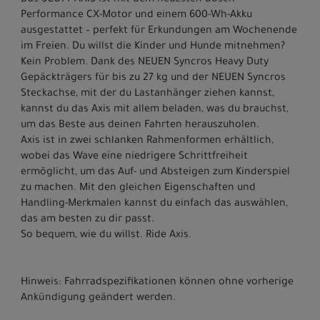
Das SCOTT AXIS ist mit dem neuesten Bosch
Performance CX-Motor und einem 600-Wh-Akku
ausgestattet – perfekt für Erkundungen am Wochenende
im Freien. Du willst die Kinder und Hunde mitnehmen?
Kein Problem. Dank des NEUEN Syncros Heavy Duty
Gepäckträgers für bis zu 27 kg und der NEUEN Syncros
Steckachse, mit der du Lastanhänger ziehen kannst,
kannst du das Axis mit allem beladen, was du brauchst,
um das Beste aus deinen Fahrten herauszuholen.
Axis ist in zwei schlanken Rahmenformen erhältlich,
wobei das Wave eine niedrigere Schrittfreiheit
ermöglicht, um das Auf- und Absteigen zum Kinderspiel
zu machen. Mit den gleichen Eigenschaften und
Handling-Merkmalen kannst du einfach das auswählen,
das am besten zu dir passt.
So bequem, wie du willst. Ride Axis.
Hinweis: Fahrradspezifikationen können ohne vorherige
Ankündigung geändert werden.