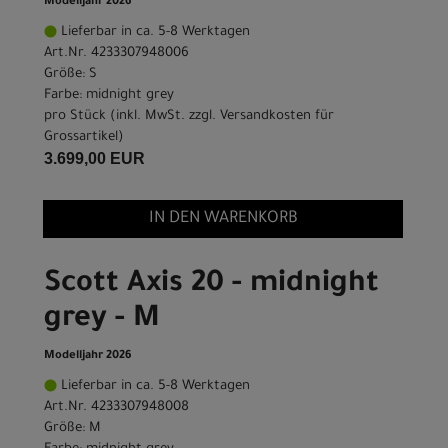
Modelljahr 2026
Lieferbar in ca. 5-8 Werktagen
Art.Nr. 4233307948006
Größe: S
Farbe: midnight grey
pro Stück (inkl. MwSt. zzgl.
Versandkosten für
Grossartikel
)
3.699,00 EUR
IN DEN WARENKORB
Scott Axis 20 - midnight
grey - M
Modelljahr 2026
Lieferbar in ca. 5-8 Werktagen
Art.Nr. 4233307948008
Größe: M