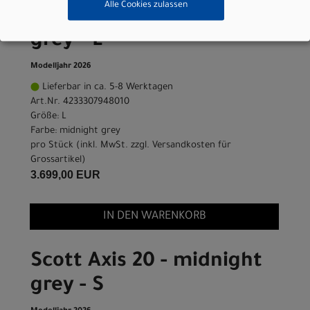
Alle Cookies zulassen
Scott Axis 20 - midnight
grey - L
Modelljahr 2026
Lieferbar in ca. 5-8 Werktagen
Art.Nr. 4233307948010
Größe: L
Farbe: midnight grey
pro Stück (inkl. MwSt. zzgl.
Versandkosten für
Grossartikel
)
3.699,00 EUR
IN DEN WARENKORB
Scott Axis 20 - midnight
grey - S